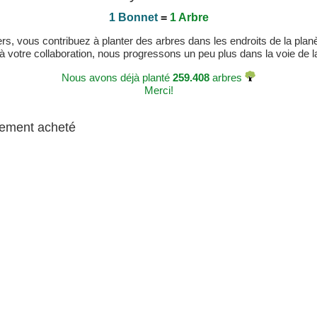
1 Bonnet
=
1 Arbre
, vous contribuez à planter des arbres dans les endroits de la planète
 à votre collaboration, nous progressons un peu plus dans la voie de la 
Nous avons déjà planté
259.408
arbres
Merci!
alement acheté