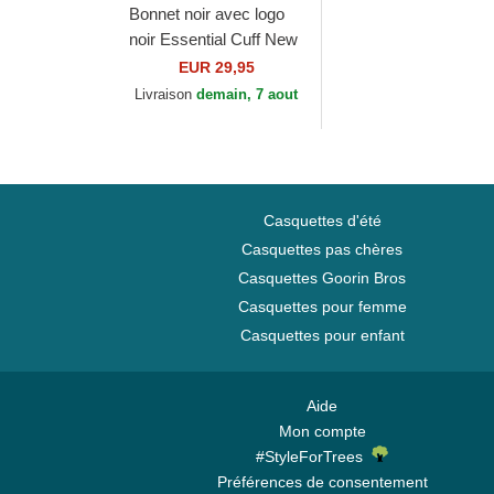
Bonnet noir avec logo
noir Essential Cuff New
York Yankees MLB
EUR 29,95
New Era
Livraison
demain, 7 aout
Casquettes d'été
Casquettes pas chères
Casquettes Goorin Bros
Casquettes pour femme
Casquettes pour enfant
Aide
Mon compte
#StyleForTrees
Préférences de consentement