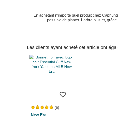
En achetant n'importe quel produit chez Caphunters
possible de planter 1 arbre plus et, grâce
Les clients ayant acheté cet article ont ég
(5)
New Era