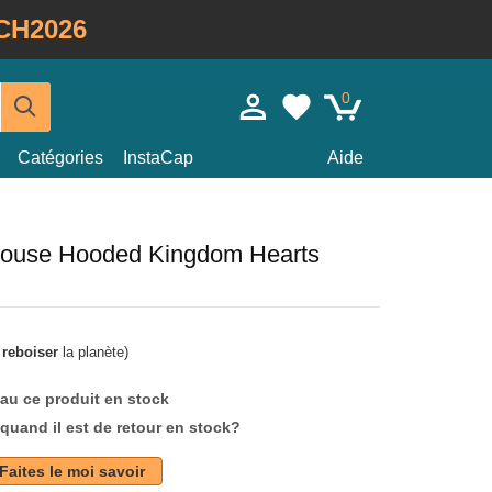
CH2026
0
Catégories
InstaCap
Aide
Mouse Hooded Kingdom Hearts
à
reboiser
la planète)
au ce produit en stock
quand il est de retour en stock?
Faites le moi savoir