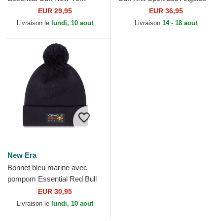
Yankees MLB New Era
Dodgers MLB New Era
EUR 29,95
EUR 36,95
Livraison le
lundi, 10 aout
Livraison
14 - 18 aout
New Era
Bonnet bleu marine avec
pompom Essential Red Bull
Racing Formula 1 New Era
EUR 30,95
Livraison le
lundi, 10 aout