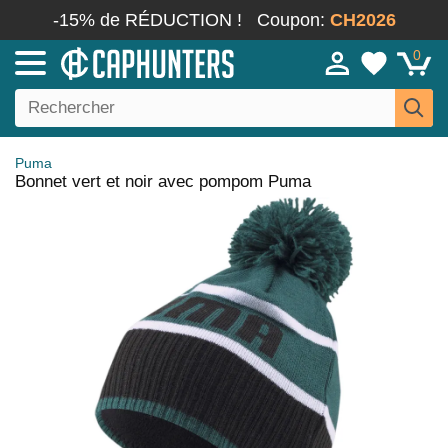
-15% de RÉDUCTION !
Coupon:
CH2026
0
Puma
Bonnet vert et noir avec pompom Puma