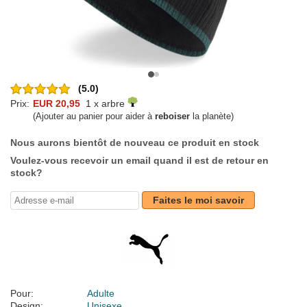
(5.0)
Prix:
EUR 20,95
1 x arbre
(Ajouter au panier pour aider à
reboiser
la planète)
Nous aurons bientôt de nouveau ce produit en stock
Voulez-vous recevoir un email quand il est de retour en
stock?
Faites le moi savoir
Pour:
Adulte
Design:
Unisexe