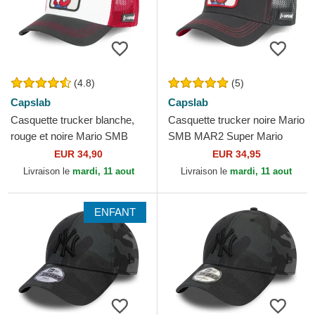
(4.8)
(5)
Capslab
Capslab
Casquette trucker blanche,
Casquette trucker noire Mario
rouge et noire Mario SMB
SMB MAR2 Super Mario
MAR Super Mario Bros.
Bros. Capslab
EUR 34,90
EUR 34,95
Capslab
Livraison le
mardi, 11 aout
Livraison le
mardi, 11 aout
ENFANT