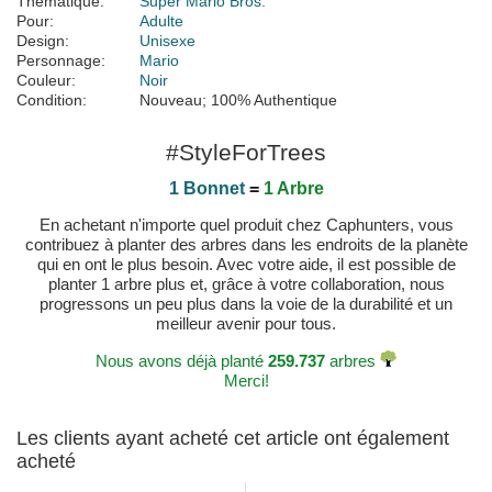
Thématique:
Super Mario Bros.
Pour:
Adulte
Design:
Unisexe
Personnage:
Mario
Couleur:
Noir
Condition:
Nouveau; 100% Authentique
#StyleForTrees
1 Bonnet
=
1 Arbre
En achetant n'importe quel produit chez Caphunters, vous
contribuez à planter des arbres dans les endroits de la planète
qui en ont le plus besoin. Avec votre aide, il est possible de
planter 1 arbre plus et, grâce à votre collaboration, nous
progressons un peu plus dans la voie de la durabilité et un
meilleur avenir pour tous.
Nous avons déjà planté
259.737
arbres
Merci!
Les clients ayant acheté cet article ont également
acheté