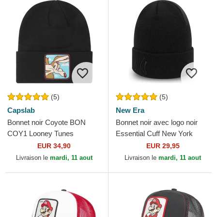
(5)
(5)
Capslab
New Era
Bonnet noir Coyote BON
Bonnet noir avec logo noir
COY1 Looney Tunes
Essential Cuff New York
Capslab
Yankees MLB New Era
EUR 34,90
EUR 29,95
Livraison le
mardi, 11 aout
Livraison le
mardi, 11 aout