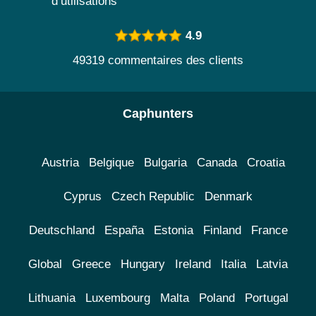
d’utilisations
4.9
49319 commentaires des clients
Caphunters
Austria
Belgique
Bulgaria
Canada
Croatia
Cyprus
Czech Republic
Denmark
Deutschland
España
Estonia
Finland
France
Global
Greece
Hungary
Ireland
Italia
Latvia
Lithuania
Luxembourg
Malta
Poland
Portugal