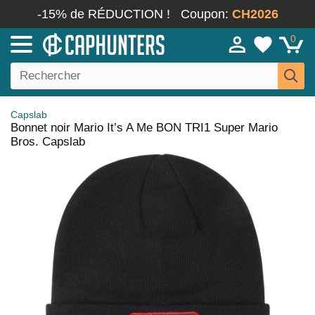
-15% de RÉDUCTION !
Coupon:
CH2026
0
Capslab
Bonnet noir Mario It’s A Me BON TRI1 Super Mario
Bros. Capslab