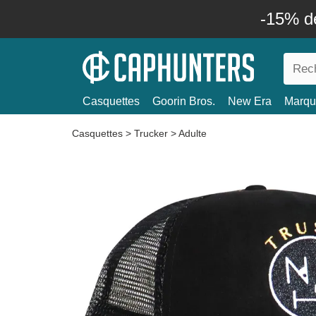
-15% d
Casquettes
Goorin Bros.
New Era
Marqu
Casquettes
>
Trucker
>
Adulte