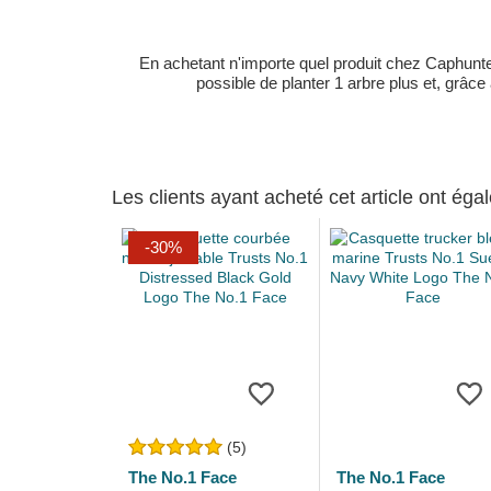
En achetant n'importe quel produit chez Caphunters
possible de planter 1 arbre plus et, grâce
Les clients ayant acheté cet article ont ég
-30%
(5)
The No.1 Face
The No.1 Face