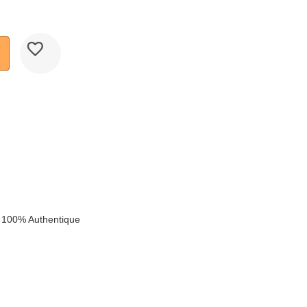
k
 100% Authentique