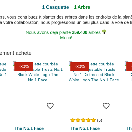
1 Casquette
=
1 Arbre
, vous contribuez à planter des arbres dans les endroits de la planète
 à votre collaboration, nous progressons un peu plus dans la voie de la 
Nous avons déjà planté
259.408
arbres
Merci!
alement acheté
-30%
-30%
(5)
The No.1 Face
The No.1 Face
Th