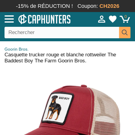
-15% de RÉDUCTION !
Coupon:
CH2026
0
Goorin Bros.
Casquette trucker rouge et blanche rottweiler The
Baddest Boy The Farm Goorin Bros.