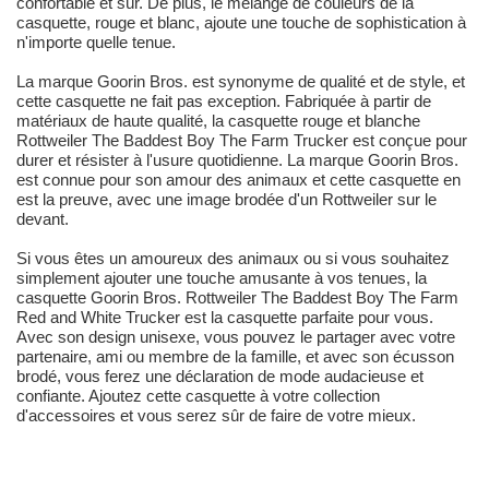
confortable et sûr. De plus, le mélange de couleurs de la
casquette, rouge et blanc, ajoute une touche de sophistication à
n'importe quelle tenue.
La marque Goorin Bros. est synonyme de qualité et de style, et
cette casquette ne fait pas exception. Fabriquée à partir de
matériaux de haute qualité, la casquette rouge et blanche
Rottweiler The Baddest Boy The Farm Trucker est conçue pour
durer et résister à l'usure quotidienne. La marque Goorin Bros.
est connue pour son amour des animaux et cette casquette en
est la preuve, avec une image brodée d'un Rottweiler sur le
devant.
Si vous êtes un amoureux des animaux ou si vous souhaitez
simplement ajouter une touche amusante à vos tenues, la
casquette Goorin Bros. Rottweiler The Baddest Boy The Farm
Red and White Trucker est la casquette parfaite pour vous.
Avec son design unisexe, vous pouvez le partager avec votre
partenaire, ami ou membre de la famille, et avec son écusson
brodé, vous ferez une déclaration de mode audacieuse et
confiante. Ajoutez cette casquette à votre collection
d'accessoires et vous serez sûr de faire de votre mieux.