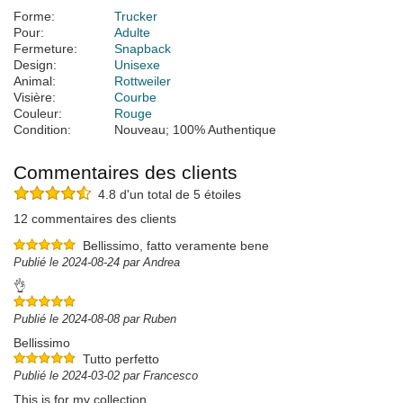
Forme:
Trucker
Pour:
Adulte
Fermeture:
Snapback
Design:
Unisexe
Animal:
Rottweiler
Visière:
Courbe
Couleur:
Rouge
Condition:
Nouveau; 100% Authentique
Commentaires des clients
4.8 d'un total de 5 étoiles
12 commentaires des clients
Bellissimo, fatto veramente bene
Publié le 2024-08-24 par Andrea
👌
Publié le 2024-08-08 par Ruben
Bellissimo
Tutto perfetto
Publié le 2024-03-02 par Francesco
This is for my collection