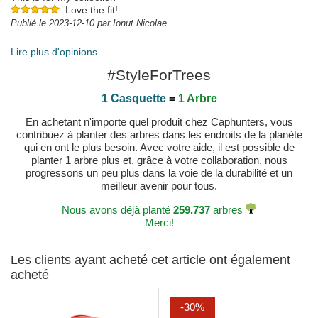
Love the fit!
Publié le 2023-12-10 par Ionut Nicolae
Lire plus d'opinions
#StyleForTrees
1 Casquette
=
1 Arbre
En achetant n'importe quel produit chez Caphunters, vous
contribuez à planter des arbres dans les endroits de la planète
qui en ont le plus besoin. Avec votre aide, il est possible de
planter 1 arbre plus et, grâce à votre collaboration, nous
progressons un peu plus dans la voie de la durabilité et un
meilleur avenir pour tous.
Nous avons déjà planté
259.737
arbres
Merci!
Les clients ayant acheté cet article ont également
acheté
-30%