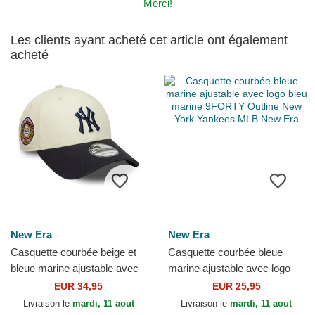
Merci!
Les clients ayant acheté cet article ont également
acheté
New Era
New Era
Casquette courbée beige et
Casquette courbée bleue
bleue marine ajustable avec
marine ajustable avec logo
logo bleu marine 9FORTY
bleu marine 9FORTY Outline
EUR 34,95
EUR 25,95
World Series New...
New York Yankees...
Livraison le
mardi, 11 aout
Livraison le
mardi, 11 aout