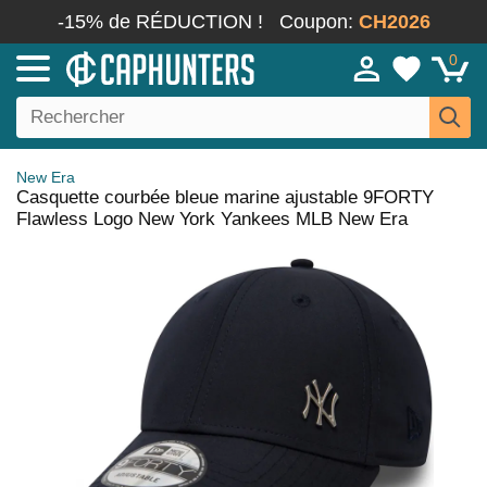
-15% de RÉDUCTION !
Coupon:
CH2026
0
New Era
Casquette courbée bleue marine ajustable 9FORTY
Flawless Logo New York Yankees MLB New Era