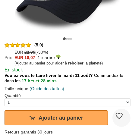
(5.0)
EUR
22,95
(-30%)
Prix:
EUR 16,07
1 x arbre
(Ajouter au panier pour aider à
reboiser
la planète)
En stock
Voulez-vous le faire livrer le mardi 11 août?
Commandez-le
dans les
17 hrs et 28 mins
Taille unique
(Guide des tailles)
Quantité
Ajouter au panier
Retours garantis 30 jours