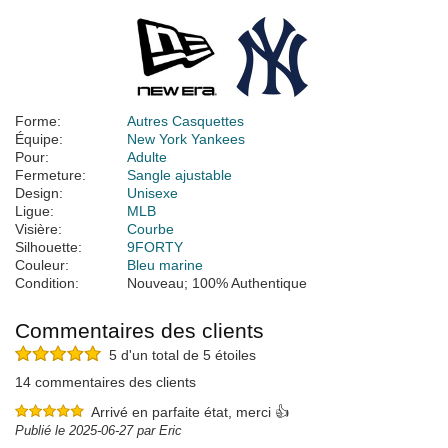
Forme:
Autres Casquettes
Équipe:
New York Yankees
Pour:
Adulte
Fermeture:
Sangle ajustable
Design:
Unisexe
Ligue:
MLB
Visière:
Courbe
Silhouette:
9FORTY
Couleur:
Bleu marine
Condition:
Nouveau; 100% Authentique
Commentaires des clients
5 d'un total de 5 étoiles
14 commentaires des clients
Arrivé en parfaite état, merci 👍
Publié le 2025-06-27 par Eric