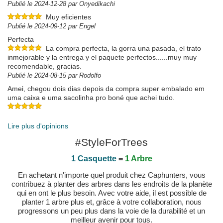
Publié le 2024-12-28 par Onyedikachi
Muy eficientes
Publié le 2024-09-12 par Engel
Perfecta
La compra perfecta, la gorra una pasada, el trato
inmejorable y la entrega y el paquete perfectos......muy muy
recomendable, gracias.
Publié le 2024-08-15 par Rodolfo
Amei, chegou dois dias depois da compra super embalado em
uma caixa e uma sacolinha pro boné que achei tudo.
Publié le 2024-05-11 par Brunielle
Lire plus d'opinions
#StyleForTrees
1 Casquette
=
1 Arbre
En achetant n'importe quel produit chez Caphunters, vous
contribuez à planter des arbres dans les endroits de la planète
qui en ont le plus besoin. Avec votre aide, il est possible de
planter 1 arbre plus et, grâce à votre collaboration, nous
progressons un peu plus dans la voie de la durabilité et un
meilleur avenir pour tous.