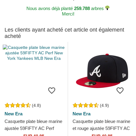
Nous avons déjà planté
259.788
arbres
Merci!
Les clients ayant acheté cet article ont également
acheté
(4.8)
(4.9)
New Era
New Era
Casquette plate bleue marine
Casquette plate bleue marine
ajustée 59FIFTY AC Perf
et rouge ajustée 59FIFTY AC
New York Yankees MLB
Perf Atlanta Braves MLB