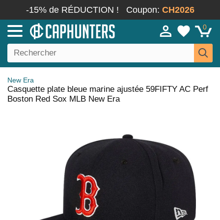
-15% de RÉDUCTION !
Coupon:
CH2026
0
New Era
Casquette plate bleue marine ajustée 59FIFTY AC Perf
Boston Red Sox MLB New Era