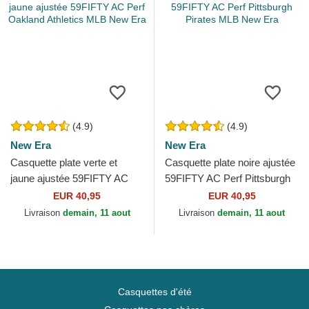
(4.9)
(4.9)
New Era
New Era
Casquette plate verte et
Casquette plate noire ajustée
jaune ajustée 59FIFTY AC
59FIFTY AC Perf Pittsburgh
Perf Oakland Athletics MLB
Pirates MLB New Era
EUR 40,95
EUR 40,95
New Era
Livraison
demain, 11 aout
Livraison
demain, 11 aout
Casquettes d'été