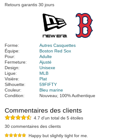
Retours garantis 30 jours
Forme:
Autres Casquettes
Équipe:
Boston Red Sox
Pour:
Adulte
Fermeture:
Ajusté
Design:
Unisexe
Ligue:
MLB
Visière:
Plat
Silhouette:
59FIFTY
Couleur:
Bleu marine
Condition:
Nouveau; 100% Authentique
Commentaires des clients
4.7 d'un total de 5 étoiles
30 commentaires des clients
Happy but slightly tight for me.