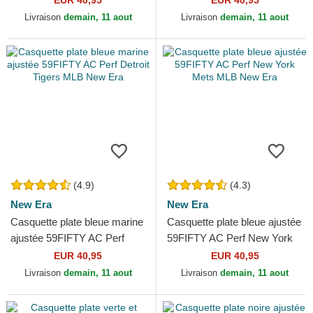
EUR 40,95
EUR 40,95
New Era
New Era
Livraison
demain, 11 aout
Livraison
demain, 11 aout
(4.9)
(4.3)
New Era
New Era
Casquette plate bleue marine
Casquette plate bleue ajustée
ajustée 59FIFTY AC Perf
59FIFTY AC Perf New York
Detroit Tigers MLB New Era
Mets MLB New Era
EUR 40,95
EUR 40,95
Livraison
demain, 11 aout
Livraison
demain, 11 aout