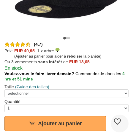
(4.7)
Prix:
EUR 40,95
1 x arbre
(Ajouter au panier pour aider à
reboiser
la planète)
Ou 3 versements
sans intérêt
de
EUR 13,65
En stock
Voulez-vous le faire livrer demain?
Commandez-le dans les
4
hrs et 51 mins
Taille
(Guide des tailles)
Quantité
Ajouter au panier