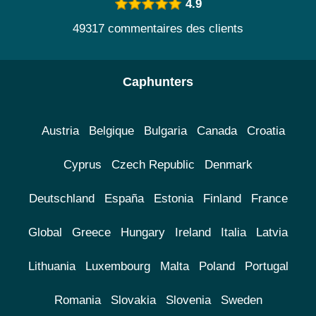
4.9
49317 commentaires des clients
Caphunters
Austria
Belgique
Bulgaria
Canada
Croatia
Cyprus
Czech Republic
Denmark
Deutschland
España
Estonia
Finland
France
Global
Greece
Hungary
Ireland
Italia
Latvia
Lithuania
Luxembourg
Malta
Poland
Portugal
Romania
Slovakia
Slovenia
Sweden