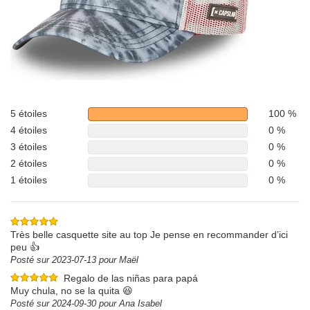
5 étoiles
100 %
4 étoiles
0 %
3 étoiles
0 %
2 étoiles
0 %
1 étoiles
0 %
Très belle casquette site au top Je pense en recommander d’ici
peu 👍
Posté sur 2023-07-13 pour Maël
Regalo de las niñas para papá
Muy chula, no se la quita 😆
Posté sur 2024-09-30 pour Ana Isabel