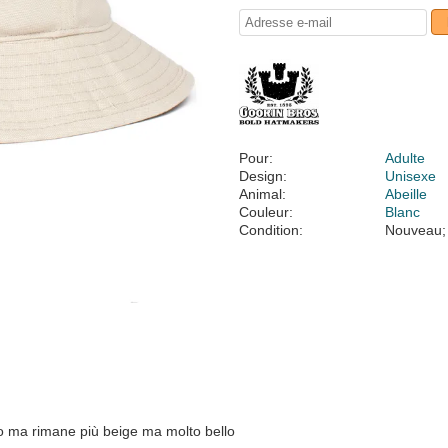
Pour:
Adulte
Design:
Unisexe
Animal:
Abeille
Couleur:
Blanc
Condition:
Nouveau;
ido ma rimane più beige ma molto bello