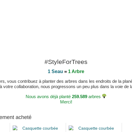
#StyleForTrees
1 Seau
=
1 Arbre
, vous contribuez à planter des arbres dans les endroits de la planète
 à votre collaboration, nous progressons un peu plus dans la voie de la 
Nous avons déjà planté
259.589
arbres
Merci!
alement acheté