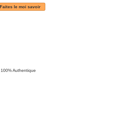
Faites le moi savoir
 100% Authentique