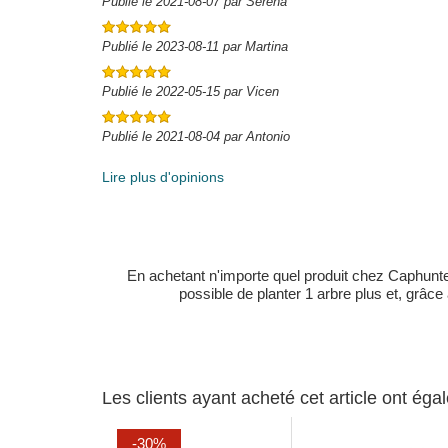
Publié le 2021-08-07 par Serena
Publié le 2023-08-11 par Martina
Publié le 2022-05-15 par Vicen
Publié le 2021-08-04 par Antonio
Lire plus d'opinions
En achetant n'importe quel produit chez Caphunters
possible de planter 1 arbre plus et, grâce
Les clients ayant acheté cet article ont ég
-30%