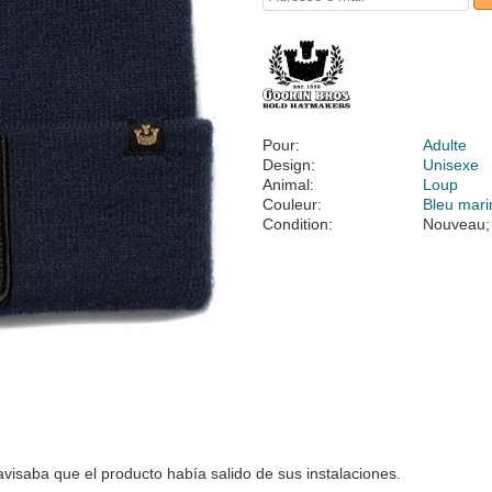
Pour:
Adulte
Design:
Unisexe
Animal:
Loup
Couleur:
Bleu mari
Condition:
Nouveau;
visaba que el producto había salido de sus instalaciones.