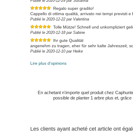
Publié le 2020-12-29 par Susanna
Regalo super gradito!
Cappello di ottima qualità, arrivato nei tempi previsti 
Publié le 2020-12-22 par Valentina
Tolle Mütze! Schnell und unkompliziert geli
Publié le 2020-12-18 par Sabine
Ihr gute Qualität
angenehm zu tragen, eher für sehr kalte Jahreszeit, s
Publié le 2020-12-10 par Heike
Lire plus d'opinions
En achetant n'importe quel produit chez Caphunters
possible de planter 1 arbre plus et, grâce
Les clients ayant acheté cet article ont ég