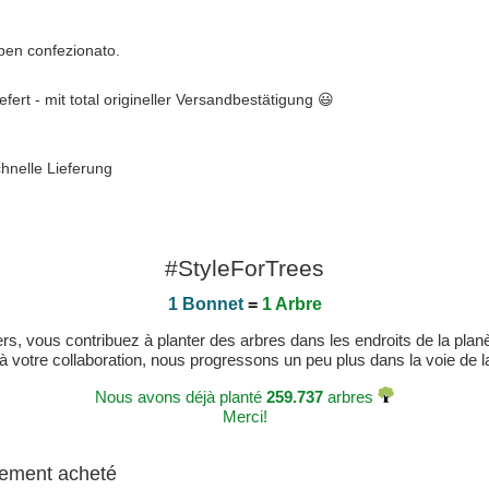
e ben confezionato.
efert - mit total origineller Versandbestätigung 😃
chnelle Lieferung
#StyleForTrees
1 Bonnet
=
1 Arbre
, vous contribuez à planter des arbres dans les endroits de la planète
 à votre collaboration, nous progressons un peu plus dans la voie de la 
Nous avons déjà planté
259.737
arbres
Merci!
alement acheté