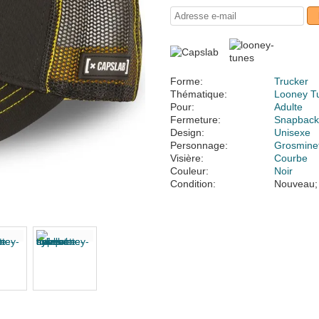
Forme:
Trucker
Thématique:
Looney T
Pour:
Adulte
Fermeture:
Snapbac
Design:
Unisexe
Personnage:
Grosmine
Visière:
Courbe
Couleur:
Noir
Condition:
Nouveau;