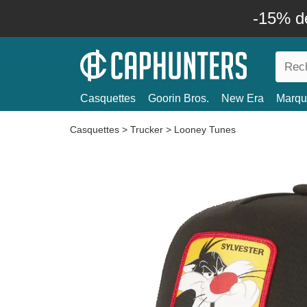
-15% d
Casquettes
Goorin Bros.
New Era
Marqu
Casquettes
>
Trucker
>
Looney Tunes