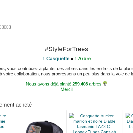
🏻👌🏻
#StyleForTrees
1 Casquette
=
1 Arbre
, vous contribuez à planter des arbres dans les endroits de la planète
 à votre collaboration, nous progressons un peu plus dans la voie de la 
Nous avons déjà planté
259.408
arbres
Merci!
alement acheté