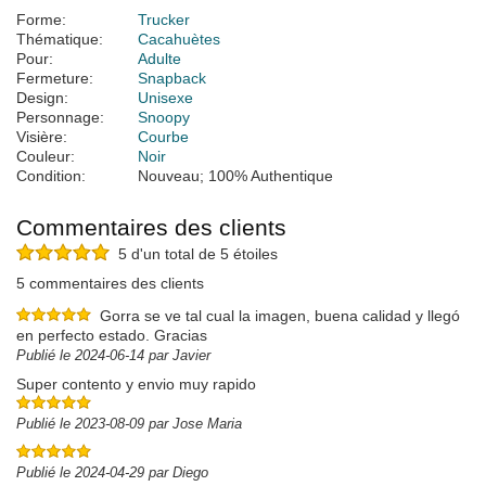
Forme:
Trucker
Thématique:
Cacahuètes
Pour:
Adulte
Fermeture:
Snapback
Design:
Unisexe
Personnage:
Snoopy
Visière:
Courbe
Couleur:
Noir
Condition:
Nouveau; 100% Authentique
Commentaires des clients
5 d'un total de 5 étoiles
5 commentaires des clients
Gorra se ve tal cual la imagen, buena calidad y llegó
en perfecto estado. Gracias
Publié le 2024-06-14 par Javier
Super contento y envio muy rapido
Publié le 2023-08-09 par Jose Maria
Publié le 2024-04-29 par Diego