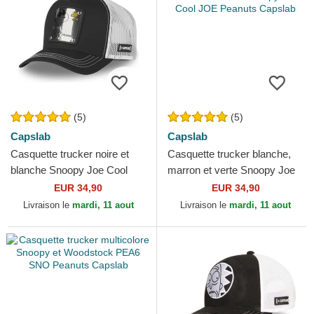
(5)
(5)
Capslab
Capslab
Casquette trucker noire et
Casquette trucker blanche,
blanche Snoopy Joe Cool
marron et verte Snoopy Joe
NAW5 Peanuts Capslab
Cool JOE Peanuts Capslab
EUR 34,90
EUR 34,90
Livraison le
mardi, 11 aout
Livraison le
mardi, 11 aout