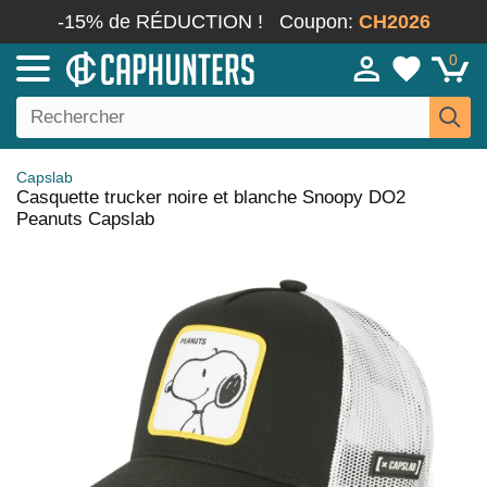
-15% de RÉDUCTION !
Coupon:
CH2026
0
Capslab
Casquette trucker noire et blanche Snoopy DO2
Peanuts Capslab