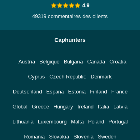
4.9
49319 commentaires des clients
Caphunters
Austria
Belgique
Bulgaria
Canada
Croatia
Cyprus
Czech Republic
Denmark
Deutschland
España
Estonia
Finland
France
Global
Greece
Hungary
Ireland
Italia
Latvia
Lithuania
Luxembourg
Malta
Poland
Portugal
Romania
Slovakia
Slovenia
Sweden