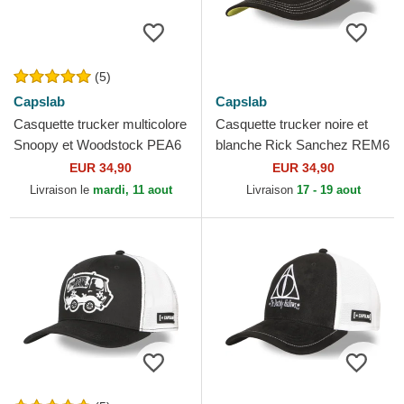
(5)
Capslab
Capslab
Casquette trucker multicolore
Casquette trucker noire et
Snoopy et Woodstock PEA6
blanche Rick Sanchez REM6
SNO Peanuts Capslab
GLO Rick et Morty Capslab
EUR 34,90
EUR 34,90
Livraison le
mardi, 11 aout
Livraison
17 - 19 aout