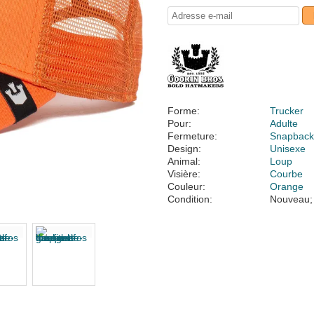
Forme:
Trucker
Pour:
Adulte
Fermeture:
Snapbac
Design:
Unisexe
Animal:
Loup
Visière:
Courbe
Couleur:
Orange
Condition:
Nouveau;