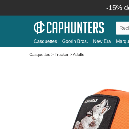
-15% d
Casquettes
Goorin Bros.
New Era
Marqu
Casquettes
>
Trucker
>
Adulte