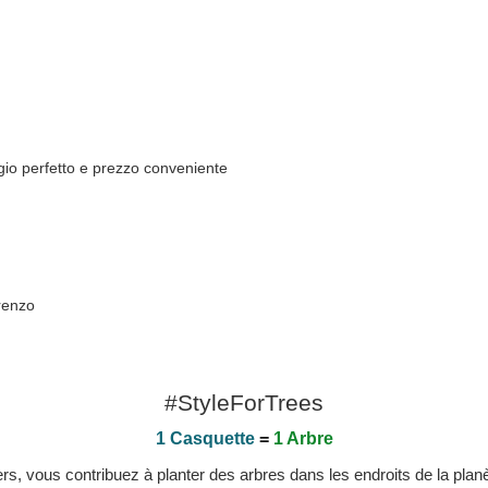
ggio perfetto e prezzo conveniente
orenzo
#StyleForTrees
1 Casquette
=
1 Arbre
, vous contribuez à planter des arbres dans les endroits de la planète