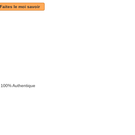
Faites le moi savoir
k
 100% Authentique