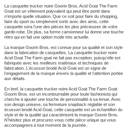
La casquette trucker noire Goorin Bros. Acid Goat The Farm
Goat est un vêtement polyvalent qui peut être porté dans
n'importe quelle situation. Que ce soit pour faire du shopping,
faire du sport ou simplement sortir avec des amis, cette
casquette sera l'une des pièces les plus précieuses de votre
garde-robe. De plus, sa forme camionneur lui donne une touche
rétro qui en fait une option mode très actuelle.
La marque Goorin Bros. est connue pour sa qualité et son style
dans la fabrication de casquettes. La casquette trucker noire
Acid Goat The Farm goat ne fait pas exception, puisqu'elle est
fabriquée avec les meilleurs matériaux et techniques de
fabrication. L'écusson brodé Acid Goat est un signe de
l'engagement de la marque envers la qualité et l'attention portée
aux détails.
En bref, la casquette trucker noire Acid Goat The Farm Goat
Goorin Bros. est un incontournable pour toute fashionista qui
cherche à ajouter une touche de personnalité à sa tenue. Avec
son design unisexe, sa fermeture snapback réglable et son
écusson brodé Acid Goat, cette casquette est un échantillon du
style et de la qualité qui caractérisent la marque Goorin Bros.
N'hésitez plus et procurez-vous cette pièce unique qui vous
accompagnera à tout moment de la journée .