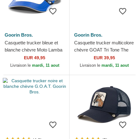
Goorin Bros.
Goorin Bros.
Casquette trucker bleue et
Casquette trucker multicolore
blanche chèvre Moto Lamba
chèvre GOAT Tri Tone The
Goat The Farm Goorin Bros.
Farm Goorin Bros.
EUR 49,95
EUR 39,95
Livraison le
mardi, 11 aout
Livraison le
mardi, 11 aout