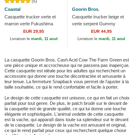
(5)
Coastal
Goorin Bros.
Casquette trucker verte et
Casquette trucker beige et
marron verte Fukushima
verte serpent Gummy
HFT Coastal
Vicious The Farm Goorin
EUR 29,95
EUR 44,95
Bros.
Livraison le
mardi, 11 aout
Livraison le
mardi, 11 aout
La casquette Goorin Bros. Cash Acid Cow The Farm Green est
une pièce unique et accrocheuse qui ne passera pas inaperçue.
Cette casquette est idéale pour les adultes qui recherchent un
accessoire qui donne une touche décontractée et amusante à
leur tenue. La fermeture Snapback vous permet de l'ajuster à la
taille souhaitée, ce qui le rend confortable et facile à porter.
Le design de cette casquette est unisexe, ce qui en fait un choix
parfait pour tout genre. De plus, le patch brodé sur le devant de
la casquette est de grande qualité, ce qui lui donne une touche
élégante et sophistiquée. L'animal vedette de cette casquette
est la vache, qui apparaît dans toute sa splendeur sur le devant
de la casquette. Le design de la vache est amusant et original,
ce qui le rend parfait pour ceux qui recherchent quelque chose