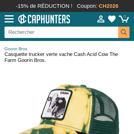
-15% de RÉDUCTION !
Coupon:
CH2026
0
Goorin Bros.
Casquette trucker verte vache Cash Acid Cow The
Farm Goorin Bros.