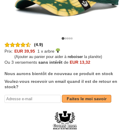
(4.9)
Prix:
EUR 39,95
1 x arbre
(Ajouter au panier pour aider à
reboiser
la planète)
Ou 3 versements
sans intérêt
de
EUR 13,32
Nous aurons bientôt de nouveau ce produit en stock
Voulez-vous recevoir un email quand il est de retour en
stock?
Faites le moi savoir