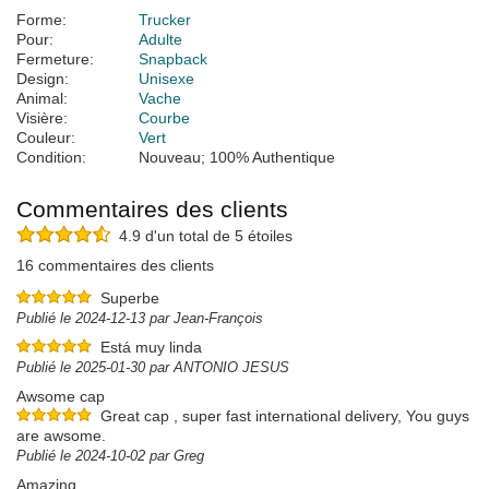
Forme:
Trucker
Pour:
Adulte
Fermeture:
Snapback
Design:
Unisexe
Animal:
Vache
Visière:
Courbe
Couleur:
Vert
Condition:
Nouveau; 100% Authentique
Commentaires des clients
4.9 d'un total de 5 étoiles
16 commentaires des clients
Superbe
Publié le 2024-12-13 par Jean-François
Está muy linda
Publié le 2025-01-30 par ANTONIO JESUS
Awsome cap
Great cap , super fast international delivery, You guys
are awsome.
Publié le 2024-10-02 par Greg
Amazing