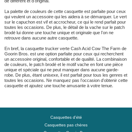
de différent et d'original.
La palette de couleurs de cette casquette est parfaite pour ceux
qui veulent un accessoire qui les aidera à se démarquer. Le vert
sur le capuchon est vif et accrocheur, ce qui le rend parfait pour
toutes les occasions. De plus, le détail de la vache sur le patch
brodé lui donne une touche unique et originale que l'on ne
retrouve dans aucune autre casquette.
En bref, la casquette trucker verte Cash Acid Cow The Farm de
Goorin Bros. est une option parfaite pour ceux qui recherchent
un accessoire original, confortable et de qualité. La combinaison
de couleurs, le patch brodé et le motif vache en font une pièce
unique et spéciale qui ne peut manquer dans aucune garde-
robe. De plus, étant unisexe, il est parfait pour tous les genres et
toutes les occasions. Ne manquez pas l'occasion d'obtenir cette
casquette et ajoutez une touche amusante à votre tenue.
Casquettes d'été
Casquettes pas chères