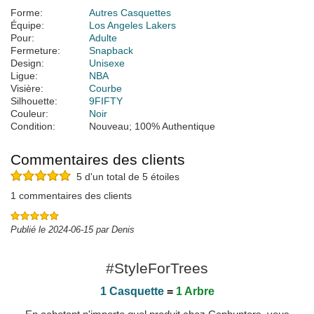
Forme:
Autres Casquettes
Équipe:
Los Angeles Lakers
Pour:
Adulte
Fermeture:
Snapback
Design:
Unisexe
Ligue:
NBA
Visière:
Courbe
Silhouette:
9FIFTY
Couleur:
Noir
Condition:
Nouveau; 100% Authentique
Commentaires des clients
5 d'un total de 5 étoiles
1 commentaires des clients
Publié le 2024-06-15 par Denis
#StyleForTrees
1 Casquette
=
1 Arbre