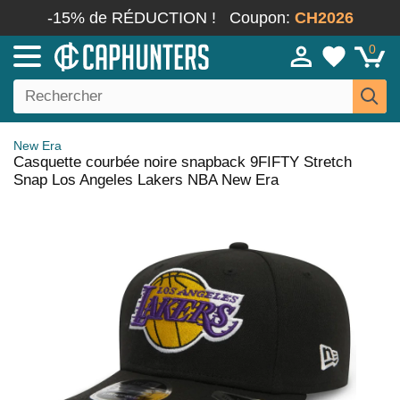
-15% de RÉDUCTION !
Coupon:
CH2026
0
New Era
Casquette courbée noire snapback 9FIFTY Stretch
Snap Los Angeles Lakers NBA New Era