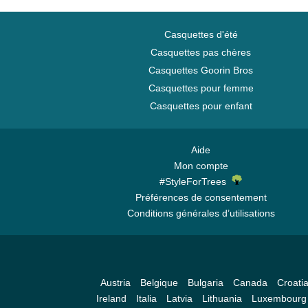
Casquettes d'été
Casquettes pas chères
Casquettes Goorin Bros
Casquettes pour femme
Casquettes pour enfant
Aide
Mon compte
#StyleForTrees
Préférences de consentement
Conditions générales d’utilisations
Austria
Belgique
Bulgaria
Canada
Croati
Ireland
Italia
Latvia
Lithuania
Luxembourg