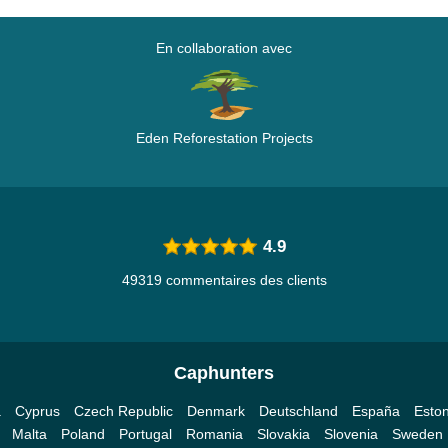
En collaboration avec
Eden Reforestation Projects
4.9
49319 commentaires des clients
Caphunters
a
Cyprus
Czech Republic
Denmark
Deutschland
España
Eston
Malta
Poland
Portugal
Romania
Slovakia
Slovenia
Sweden