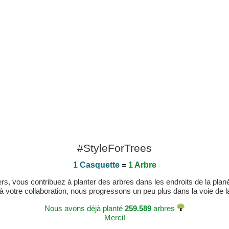
#StyleForTrees
1 Casquette
=
1 Arbre
, vous contribuez à planter des arbres dans les endroits de la planète
 à votre collaboration, nous progressons un peu plus dans la voie de la 
Nous avons déjà planté
259.589
arbres
Merci!