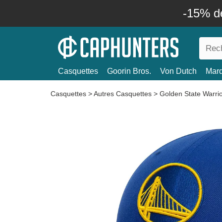
-15% d
Casquettes
Goorin Bros.
Von Dutch
Mar
Casquettes
>
Autres Casquettes
>
Golden State Warri