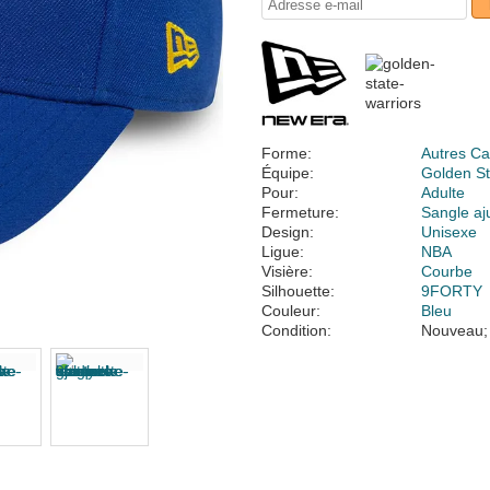
Forme:
Autres Ca
Équipe:
Golden St
Pour:
Adulte
Fermeture:
Sangle aj
Design:
Unisexe
Ligue:
NBA
Visière:
Courbe
Silhouette:
9FORTY
Couleur:
Bleu
Condition:
Nouveau;