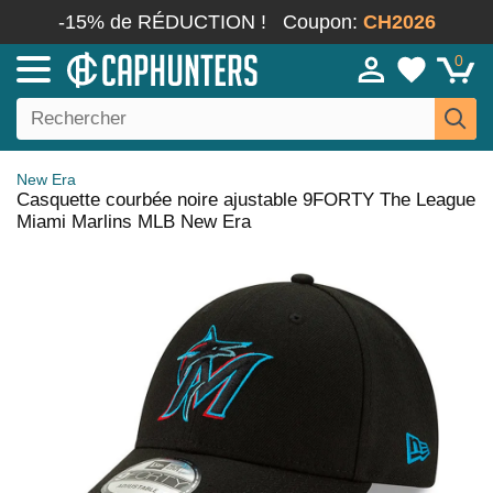
-15% de RÉDUCTION !
Coupon:
CH2026
0
New Era
Casquette courbée noire ajustable 9FORTY The League
Miami Marlins MLB New Era