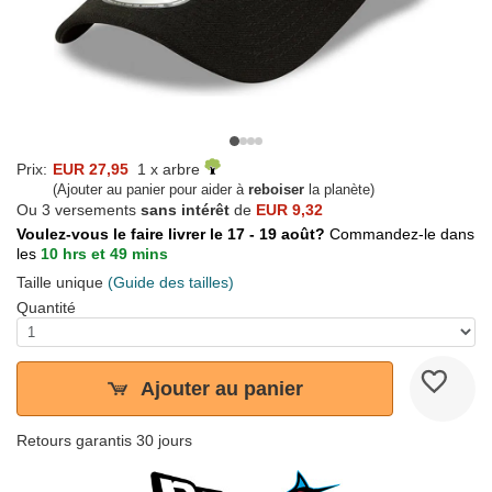
Prix:
EUR 27,95
1 x arbre
(Ajouter au panier pour aider à
reboiser
la planète)
Ou 3 versements
sans intérêt
de
EUR 9,32
Voulez-vous le faire livrer le 17 - 19 août?
Commandez-le dans
les
10 hrs et 49 mins
Taille unique
(Guide des tailles)
Quantité
Ajouter au panier
Retours garantis 30 jours