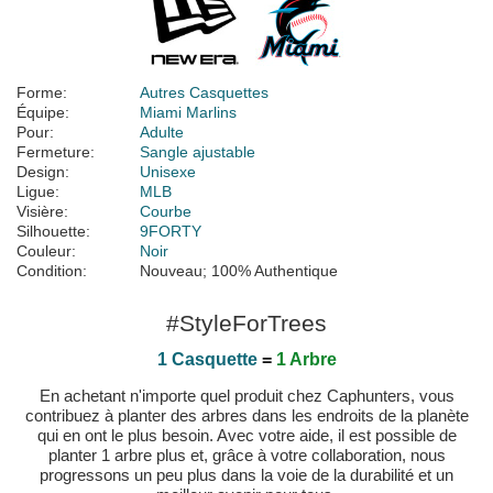
Forme:
Autres Casquettes
Équipe:
Miami Marlins
Pour:
Adulte
Fermeture:
Sangle ajustable
Design:
Unisexe
Ligue:
MLB
Visière:
Courbe
Silhouette:
9FORTY
Couleur:
Noir
Condition:
Nouveau; 100% Authentique
#StyleForTrees
1 Casquette
=
1 Arbre
En achetant n'importe quel produit chez Caphunters, vous
contribuez à planter des arbres dans les endroits de la planète
qui en ont le plus besoin. Avec votre aide, il est possible de
planter 1 arbre plus et, grâce à votre collaboration, nous
progressons un peu plus dans la voie de la durabilité et un