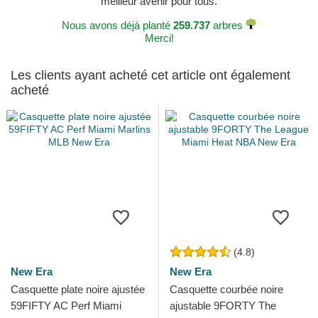
meilleur avenir pour tous.
Nous avons déjà planté
259.737
arbres
Merci!
Les clients ayant acheté cet article ont également
acheté
(4.8)
New Era
New Era
Casquette plate noire ajustée
Casquette courbée noire
59FIFTY AC Perf Miami
ajustable 9FORTY The