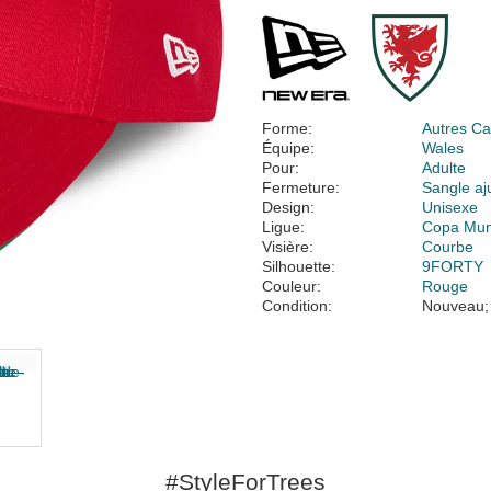
Forme:
Autres Ca
Équipe:
Wales
Pour:
Adulte
Fermeture:
Sangle aj
Design:
Unisexe
Ligue:
Copa Mund
Visière:
Courbe
Silhouette:
9FORTY
Couleur:
Rouge
Condition:
Nouveau;
#StyleForTrees