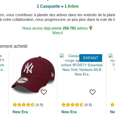
1 Casquette
=
1 Arbre
, vous contribuez à planter des arbres dans les endroits de la planète
 à votre collaboration, nous progressons un peu plus dans la voie de la 
Nous avons déjà planté
259.781
arbres
Merci!
alement acheté
ENFANT
(4.9)
(4.8)
New Era
New Era
Ne