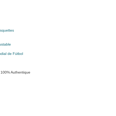
squettes
ustable
ial de Fútbol
 100% Authentique