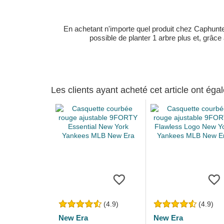
En achetant n'importe quel produit chez Caphunters
possible de planter 1 arbre plus et, grâce
Les clients ayant acheté cet article ont ég
(4.9)
(4.9)
New Era
New Era