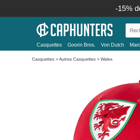
-15% d
Casquettes
Goorin Bros.
Von Dutch
Mar
Casquettes
>
Autres Casquettes
>
Wales