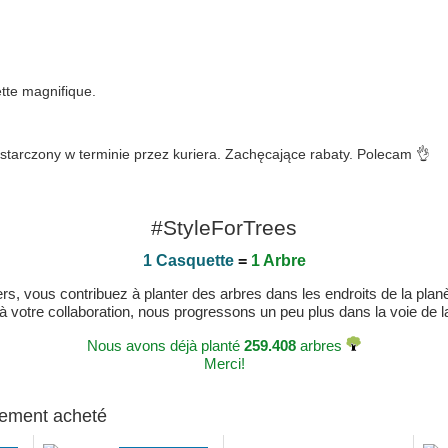
tte magnifique.
tarczony w terminie przez kuriera. Zachęcające rabaty. Polecam 👌
#StyleForTrees
1 Casquette
=
1 Arbre
, vous contribuez à planter des arbres dans les endroits de la planète
 à votre collaboration, nous progressons un peu plus dans la voie de la 
Nous avons déjà planté
259.408
arbres
Merci!
alement acheté