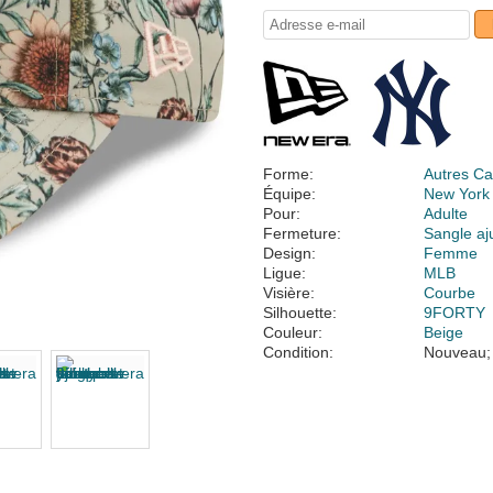
Forme:
Autres Ca
Équipe:
New York
Pour:
Adulte
Fermeture:
Sangle aj
Design:
Femme
Ligue:
MLB
Visière:
Courbe
Silhouette:
9FORTY
Couleur:
Beige
Condition:
Nouveau;