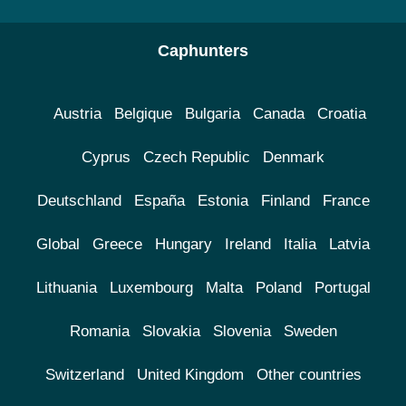
Caphunters
Austria
Belgique
Bulgaria
Canada
Croatia
Cyprus
Czech Republic
Denmark
Deutschland
España
Estonia
Finland
France
Global
Greece
Hungary
Ireland
Italia
Latvia
Lithuania
Luxembourg
Malta
Poland
Portugal
Romania
Slovakia
Slovenia
Sweden
Switzerland
United Kingdom
Other countries