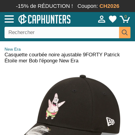
-15% de RÉDUCTION !
Coupon:
CH2026
0
New Era
Casquette courbée noire ajustable 9FORTY Patrick
Étoile mer Bob l'éponge New Era