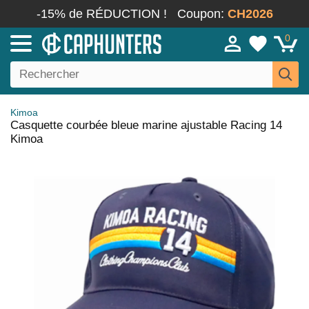
-15% de RÉDUCTION !
Coupon:
CH2026
0
Kimoa
Casquette courbée bleue marine ajustable Racing 14
Kimoa