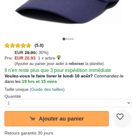
(5.0)
EUR
29,90
(-30%)
Prix:
EUR 20,93
1 x arbre
(Ajouter au panier pour aider à
reboiser
la planète)
Il n'en reste plus que 3 pour expédition immédiate
Voulez-vous le faire livrer le lundi 10 août?
Commandez-le
dans les
19 hrs et 15 mins
Taille unique
(Guide des tailles)
Quantité
Ajouter au panier
Retours garantis 30 jours