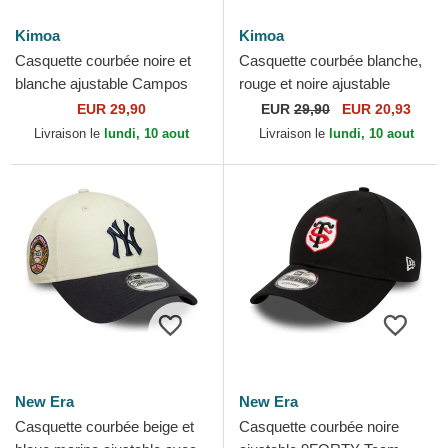
Kimoa
Kimoa
Casquette courbée noire et
Casquette courbée blanche,
blanche ajustable Campos
rouge et noire ajustable
Racing 1998 Kimoa
Campos Racing 1998 Kimoa
EUR 29,90
EUR
29,90
EUR 20,93
Livraison le
lundi, 10 aout
Livraison le
lundi, 10 aout
New Era
New Era
Casquette courbée beige et
Casquette courbée noire