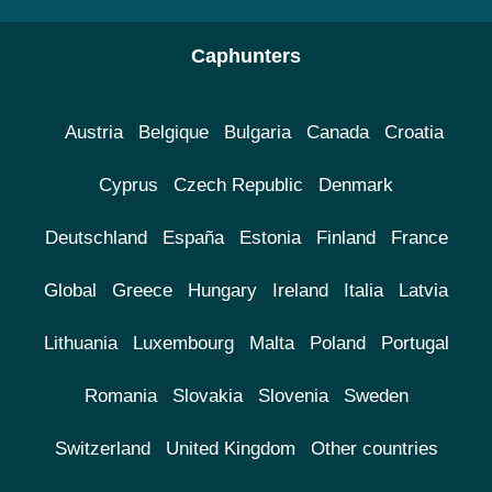
Caphunters
Austria
Belgique
Bulgaria
Canada
Croatia
Cyprus
Czech Republic
Denmark
Deutschland
España
Estonia
Finland
France
Global
Greece
Hungary
Ireland
Italia
Latvia
Lithuania
Luxembourg
Malta
Poland
Portugal
Romania
Slovakia
Slovenia
Sweden
Switzerland
United Kingdom
Other countries