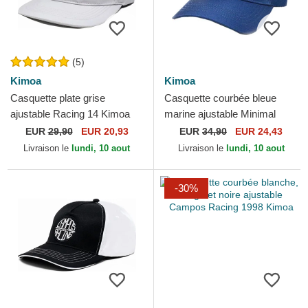
(5)
Kimoa
Kimoa
Casquette plate grise
Casquette courbée bleue
ajustable Racing 14 Kimoa
marine ajustable Minimal
Kimoa
EUR
29,90
EUR 20,93
EUR
34,90
EUR 24,43
Livraison le
lundi, 10 aout
Livraison le
lundi, 10 aout
-30%