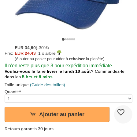
EUR
34,90
(-30%)
Prix:
EUR 24,43
1 x arbre
(Ajouter au panier pour aider à
reboiser
la planète)
Il n'en reste plus que 8 pour expédition immédiate
Voulez-vous le faire livrer le lundi 10 août?
Commandez-le
dans les
5 hrs et 9 mins
Taille unique
(Guide des tailles)
Quantité
Ajouter au panier
Retours garantis 30 jours