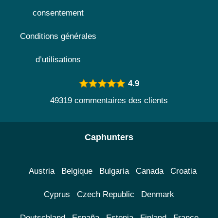
consentement
Conditions générales
d’utilisations
4.9
49319 commentaires des clients
Caphunters
Austria
Belgique
Bulgaria
Canada
Croatia
Cyprus
Czech Republic
Denmark
Deutschland
España
Estonia
Finland
France