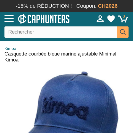
-15% de RÉDUCTION !
Coupon:
CH2026
0
Kimoa
Casquette courbée bleue marine ajustable Minimal
Kimoa