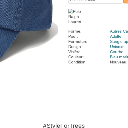
Forme:
Autres Ca
Pour:
Adulte
Fermeture:
Sangle aj
Design:
Unisexe
Visière:
Courbe
Couleur:
Bleu mari
Condition:
Nouveau;
#StyleForTrees