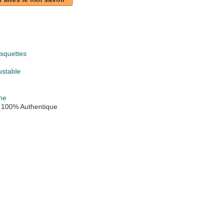
squettes
ustable
ne
 100% Authentique