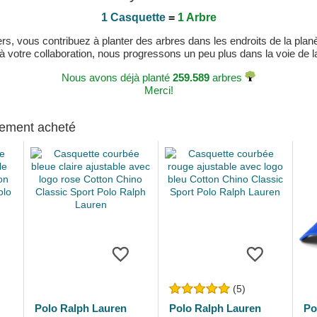
1 Casquette
=
1 Arbre
, vous contribuez à planter des arbres dans les endroits de la planète
 à votre collaboration, nous progressons un peu plus dans la voie de la 
Nous avons déjà planté
259.589
arbres
Merci!
alement acheté
(5)
Polo Ralph Lauren
Polo Ralph Lauren
Po