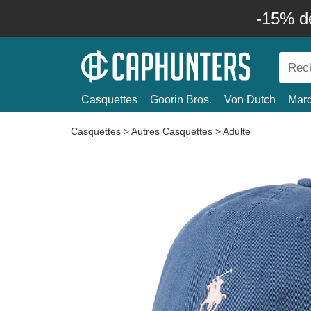
-15% d
Casquettes
Goorin Bros.
Von Dutch
Mar
Casquettes
>
Autres Casquettes
>
Adulte