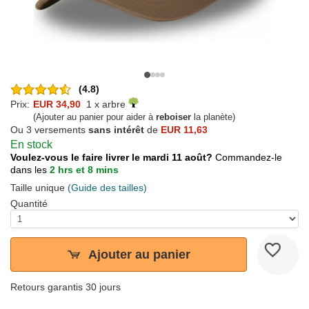
(4.8)
Prix:
EUR 34,90
1 x arbre
(Ajouter au panier pour aider à
reboiser
la planète)
Ou 3 versements
sans intérêt
de
EUR 11,63
En stock
Voulez-vous le faire livrer le mardi 11 août?
Commandez-le
dans les
2 hrs et 8 mins
Taille unique
(Guide des tailles)
Quantité
Ajouter au panier
Retours garantis 30 jours