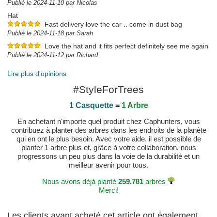
Publié le 2024-11-10 par Nicolas
Hat
Fast delivery love the car .. come in dust bag
Publié le 2024-11-18 par Sarah
Love the hat and it fits perfect definitely see me again
Publié le 2024-11-12 par Richard
Lire plus d'opinions
#StyleForTrees
1 Casquette
=
1 Arbre
En achetant n'importe quel produit chez Caphunters, vous
contribuez à planter des arbres dans les endroits de la planète
qui en ont le plus besoin. Avec votre aide, il est possible de
planter 1 arbre plus et, grâce à votre collaboration, nous
progressons un peu plus dans la voie de la durabilité et un
meilleur avenir pour tous.
Nous avons déjà planté
259.781
arbres
Merci!
Les clients ayant acheté cet article ont également