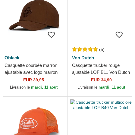
(5)
Oblack
Von Dutch
Casquette courbée marron
Casquette trucker rouge
ajustable avec logo marron
ajustable LOF B11 Von Dutch
Baseball Peach OBL061
EUR 39,95
EUR 34,90
Oblack
Livraison le
mardi, 11 aout
Livraison le
mardi, 11 aout