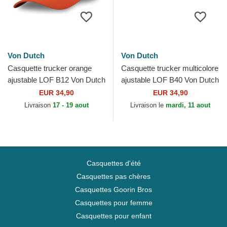
Von Dutch
Von Dutch
Casquette trucker orange
Casquette trucker multicolore
ajustable LOF B12 Von Dutch
ajustable LOF B40 Von Dutch
EUR 34,90
EUR 34,90
Livraison
17 - 19 aout
Livraison le
mardi, 11 aout
Casquettes d'été
Casquettes pas chères
Casquettes Goorin Bros
Casquettes pour femme
Casquettes pour enfant