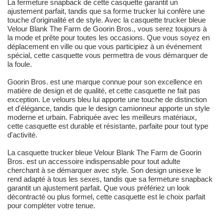
La fermeture snapback de cette casquette garantit un
ajustement parfait, tandis que sa forme trucker lui confère une
touche d'originalité et de style. Avec la casquette trucker bleue
Velour Blank The Farm de Goorin Bros., vous serez toujours à
la mode et prête pour toutes les occasions. Que vous soyez en
déplacement en ville ou que vous participiez à un événement
spécial, cette casquette vous permettra de vous démarquer de
la foule.
Goorin Bros. est une marque connue pour son excellence en
matière de design et de qualité, et cette casquette ne fait pas
exception. Le velours bleu lui apporte une touche de distinction
et d'élégance, tandis que le design camionneur apporte un style
moderne et urbain. Fabriquée avec les meilleurs matériaux,
cette casquette est durable et résistante, parfaite pour tout type
d'activité.
La casquette trucker bleue Velour Blank The Farm de Goorin
Bros. est un accessoire indispensable pour tout adulte
cherchant à se démarquer avec style. Son design unisexe le
rend adapté à tous les sexes, tandis que sa fermeture snapback
garantit un ajustement parfait. Que vous préfériez un look
décontracté ou plus formel, cette casquette est le choix parfait
pour compléter votre tenue.