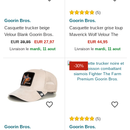
(5)
Goorin Bros.
Goorin Bros.
Casquette trucker beige
Casquette trucker grise loup
Velour Blank Goorin Bros.
Maverick Wolf Velour The
Farm Goorin Bros.
EUR
39,95
EUR 27,97
EUR 44,95
Livraison le
mardi, 11 aout
Livraison le
mardi, 11 aout
-30%
(5)
Goorin Bros.
Goorin Bros.