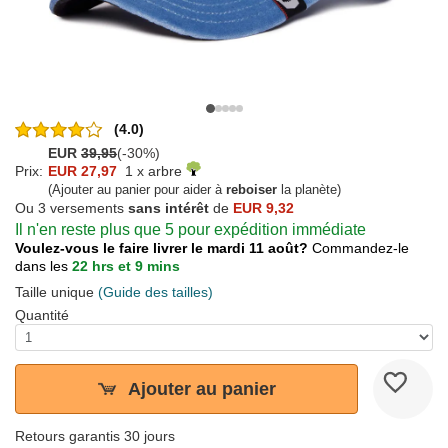
(4.0)
EUR
39,95
(-30%)
Prix:
EUR 27,97
1 x arbre
(Ajouter au panier pour aider à
reboiser
la planète)
Ou 3 versements
sans intérêt
de
EUR 9,32
Il n'en reste plus que 5 pour expédition immédiate
Voulez-vous le faire livrer le mardi 11 août?
Commandez-le
dans les
22 hrs et 9 mins
Taille unique
(Guide des tailles)
Quantité
Ajouter au panier
Retours garantis 30 jours