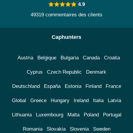
4.9
49319 commentaires des clients
Caphunters
Austria
Belgique
Bulgaria
Canada
Croatia
Cyprus
Czech Republic
Denmark
Deutschland
España
Estonia
Finland
France
Global
Greece
Hungary
Ireland
Italia
Latvia
Lithuania
Luxembourg
Malta
Poland
Portugal
Romania
Slovakia
Slovenia
Sweden