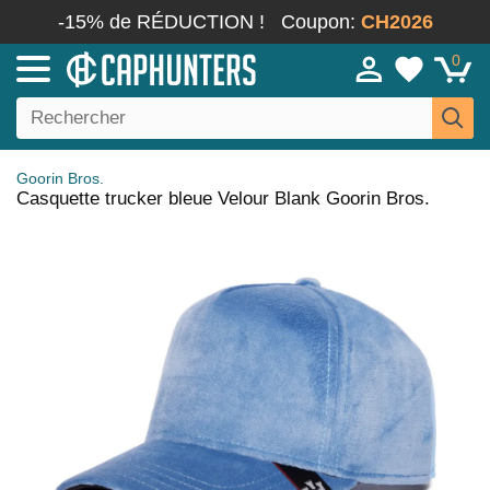
-15% de RÉDUCTION !
Coupon:
CH2026
0
Goorin Bros.
Casquette trucker bleue Velour Blank Goorin Bros.