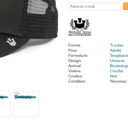
Forme:
Trucker
Pour:
Adulte
Fermeture:
Snapbac
Design:
Unisexe
Animal:
Bouledogu
Visière:
Courbe
Couleur:
Noir
Condition:
Nouveau;