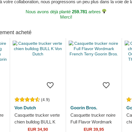
 à votre collaboration, nous progressons un peu plus dans la voie de la 
Nous avons déjà planté
259.781
arbres
Merci!
alement acheté
(4.9)
Von Dutch
Goorin Bros.
Go
re
Casquette trucker verte
Casquette trucker noire
Ca
chien bulldog BULL K
Full Flavor Wordmark
ch
Von Dutch
French Terry Goorin
Ou
EUR 34,90
EUR 39,95