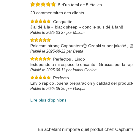
5 d'un total de 5 étoiles
20 commentaires des clients
Casquette
J’ai déjà la « black sheep » donc je suis déjà fan!!
Publié le 2025-03-27 par Maxim
Polecam stronę Caphunters👌 Czapki super jakość , 
Publié le 2025-08-22 par Beata
Perfectos . Lindo
Estupendo a mi esposo le encantó . Gracias por la rap
Publié le 2025-06-11 par Isabel Gabina
Perfecto
Envío rápido ,buena preparación y calidad del produc
Publié le 2025-05-30 par Gaspar
Lire plus d'opinions
En achetant n'importe quel produit chez Caphunters