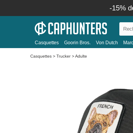
-15% d
Casquettes
Goorin Bros.
Von Dutch
Mar
Casquettes
>
Trucker
>
Adulte