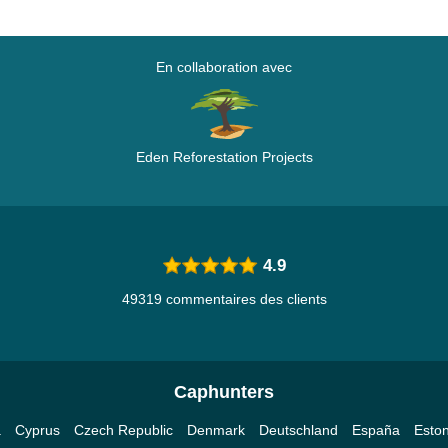
En collaboration avec
Eden Reforestation Projects
4.9
49319 commentaires des clients
Caphunters
a
Cyprus
Czech Republic
Denmark
Deutschland
España
Eston