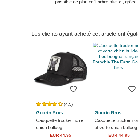
possible de planter 1 arbre plus et, grâce
Les clients ayant acheté cet article ont ég
(4.9)
Goorin Bros.
Goorin Bros.
Casquette trucker noire
Casquette trucker noi
chien bulldog
et verte chien bulldog
bouledogue français
bouledogue français
EUR 44,95
EUR 44,95