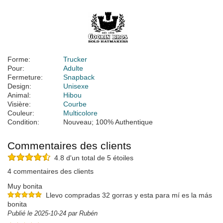
Forme:
Trucker
Pour:
Adulte
Fermeture:
Snapback
Design:
Unisexe
Animal:
Hibou
Visière:
Courbe
Couleur:
Multicolore
Condition:
Nouveau; 100% Authentique
Commentaires des clients
4.8 d'un total de 5 étoiles
4 commentaires des clients
Muy bonita
Llevo compradas 32 gorras y esta para mí es la más
bonita
Publié le 2025-10-24 par Rubén