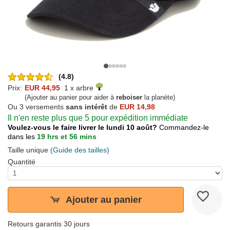
(4.8)
Prix:
EUR 44,95
1 x arbre
(Ajouter au panier pour aider à
reboiser
la planète)
Ou 3 versements
sans intérêt
de
EUR 14,98
Il n'en reste plus que 5 pour expédition immédiate
Voulez-vous le faire livrer le lundi 10 août?
Commandez-le
dans les
19 hrs et 56 mins
Taille unique
(Guide des tailles)
Quantité
Ajouter au panier
Retours garantis 30 jours