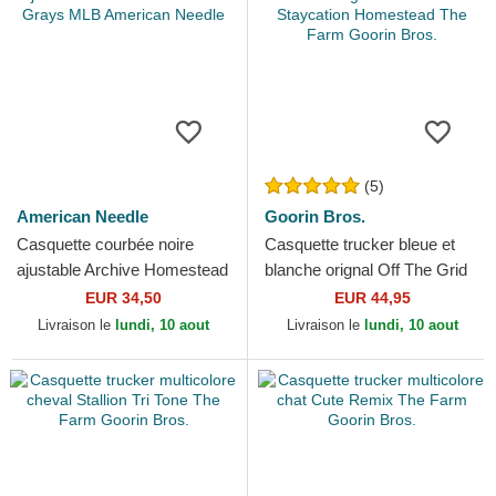
(5)
American Needle
Goorin Bros.
Casquette courbée noire
Casquette trucker bleue et
ajustable Archive Homestead
blanche orignal Off The Grid
Grays MLB American Needle
Staycation Homestead The
EUR 34,50
EUR 44,95
Farm Goorin Bros.
Livraison le
lundi, 10 aout
Livraison le
lundi, 10 aout