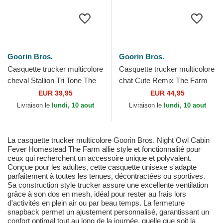
Goorin Bros.
Goorin Bros.
Casquette trucker multicolore
Casquette trucker multicolore
cheval Stallion Tri Tone The
chat Cute Remix The Farm
Farm Goorin Bros.
Goorin Bros.
EUR 39,95
EUR 44,95
Livraison le
lundi, 10 aout
Livraison le
lundi, 10 aout
La casquette trucker multicolore Goorin Bros. Night Owl Cabin
Fever Homestead The Farm allie style et fonctionnalité pour
ceux qui recherchent un accessoire unique et polyvalent.
Conçue pour les adultes, cette casquette unisexe s'adapte
parfaitement à toutes les tenues, décontractées ou sportives.
Sa construction style trucker assure une excellente ventilation
grâce à son dos en mesh, idéal pour rester au frais lors
d'activités en plein air ou par beau temps. La fermeture
snapback permet un ajustement personnalisé, garantissant un
confort optimal tout au long de la journée, quelle que soit la