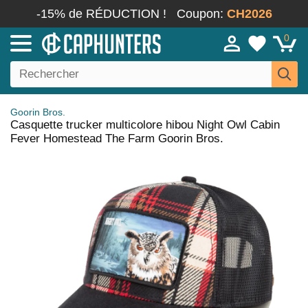
-15% de RÉDUCTION !
Coupon:
CH2026
0
Goorin Bros.
Casquette trucker multicolore hibou Night Owl Cabin
Fever Homestead The Farm Goorin Bros.