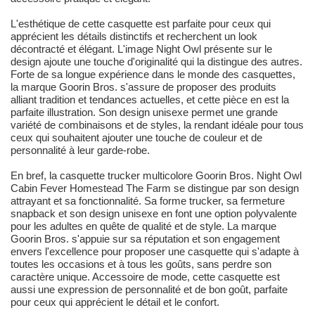
L'esthétique de cette casquette est parfaite pour ceux qui
apprécient les détails distinctifs et recherchent un look
décontracté et élégant. L'image Night Owl présente sur le
design ajoute une touche d'originalité qui la distingue des autres.
Forte de sa longue expérience dans le monde des casquettes,
la marque Goorin Bros. s'assure de proposer des produits
alliant tradition et tendances actuelles, et cette pièce en est la
parfaite illustration. Son design unisexe permet une grande
variété de combinaisons et de styles, la rendant idéale pour tous
ceux qui souhaitent ajouter une touche de couleur et de
personnalité à leur garde-robe.
En bref, la casquette trucker multicolore Goorin Bros. Night Owl
Cabin Fever Homestead The Farm se distingue par son design
attrayant et sa fonctionnalité. Sa forme trucker, sa fermeture
snapback et son design unisexe en font une option polyvalente
pour les adultes en quête de qualité et de style. La marque
Goorin Bros. s'appuie sur sa réputation et son engagement
envers l'excellence pour proposer une casquette qui s'adapte à
toutes les occasions et à tous les goûts, sans perdre son
caractère unique. Accessoire de mode, cette casquette est
aussi une expression de personnalité et de bon goût, parfaite
pour ceux qui apprécient le détail et le confort.