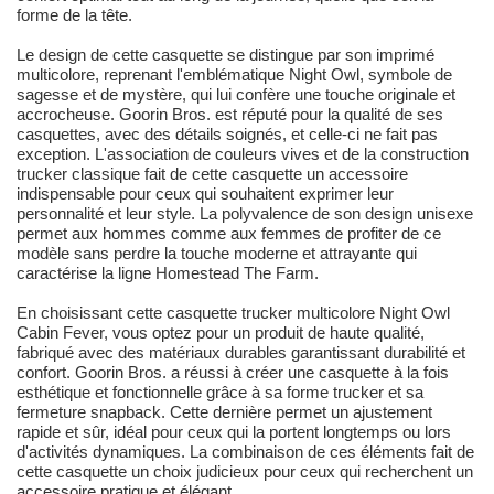
forme de la tête.
Le design de cette casquette se distingue par son imprimé
multicolore, reprenant l'emblématique Night Owl, symbole de
sagesse et de mystère, qui lui confère une touche originale et
accrocheuse. Goorin Bros. est réputé pour la qualité de ses
casquettes, avec des détails soignés, et celle-ci ne fait pas
exception. L'association de couleurs vives et de la construction
trucker classique fait de cette casquette un accessoire
indispensable pour ceux qui souhaitent exprimer leur
personnalité et leur style. La polyvalence de son design unisexe
permet aux hommes comme aux femmes de profiter de ce
modèle sans perdre la touche moderne et attrayante qui
caractérise la ligne Homestead The Farm.
En choisissant cette casquette trucker multicolore Night Owl
Cabin Fever, vous optez pour un produit de haute qualité,
fabriqué avec des matériaux durables garantissant durabilité et
confort. Goorin Bros. a réussi à créer une casquette à la fois
esthétique et fonctionnelle grâce à sa forme trucker et sa
fermeture snapback. Cette dernière permet un ajustement
rapide et sûr, idéal pour ceux qui la portent longtemps ou lors
d'activités dynamiques. La combinaison de ces éléments fait de
cette casquette un choix judicieux pour ceux qui recherchent un
accessoire pratique et élégant.