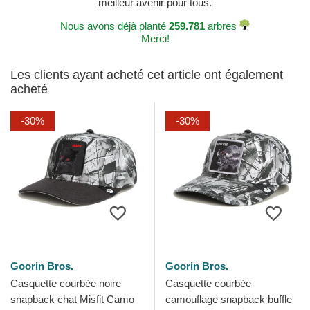
meilleur avenir pour tous.
Nous avons déjà planté
259.781
arbres
Merci!
Les clients ayant acheté cet article ont également
acheté
-30%
-30%
Goorin Bros.
Goorin Bros.
Casquette courbée noire
Casquette courbée
snapback chat Misfit Camo
camouflage snapback buffle