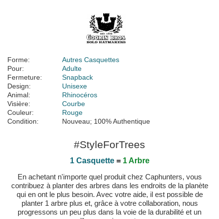
Forme:
Autres Casquettes
Pour:
Adulte
Fermeture:
Snapback
Design:
Unisexe
Animal:
Rhinocéros
Visière:
Courbe
Couleur:
Rouge
Condition:
Nouveau; 100% Authentique
#StyleForTrees
1 Casquette
=
1 Arbre
En achetant n'importe quel produit chez Caphunters, vous
contribuez à planter des arbres dans les endroits de la planète
qui en ont le plus besoin. Avec votre aide, il est possible de
planter 1 arbre plus et, grâce à votre collaboration, nous
progressons un peu plus dans la voie de la durabilité et un