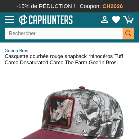
-15% de RÉDUCTION !
Coupon:
CH2026
0
Goorin Bros.
Casquette courbée rouge snapback rhinocéros Tuff
Camo Desaturated Camo The Farm Goorin Bros.