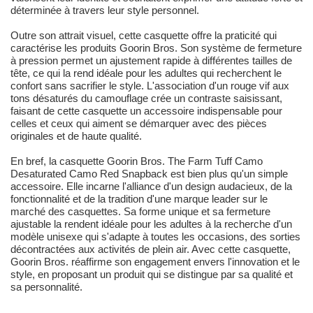
déterminée à travers leur style personnel.
Outre son attrait visuel, cette casquette offre la praticité qui
caractérise les produits Goorin Bros. Son système de fermeture
à pression permet un ajustement rapide à différentes tailles de
tête, ce qui la rend idéale pour les adultes qui recherchent le
confort sans sacrifier le style. L'association d'un rouge vif aux
tons désaturés du camouflage crée un contraste saisissant,
faisant de cette casquette un accessoire indispensable pour
celles et ceux qui aiment se démarquer avec des pièces
originales et de haute qualité.
En bref, la casquette Goorin Bros. The Farm Tuff Camo
Desaturated Camo Red Snapback est bien plus qu'un simple
accessoire. Elle incarne l'alliance d'un design audacieux, de la
fonctionnalité et de la tradition d'une marque leader sur le
marché des casquettes. Sa forme unique et sa fermeture
ajustable la rendent idéale pour les adultes à la recherche d'un
modèle unisexe qui s'adapte à toutes les occasions, des sorties
décontractées aux activités de plein air. Avec cette casquette,
Goorin Bros. réaffirme son engagement envers l'innovation et le
style, en proposant un produit qui se distingue par sa qualité et
sa personnalité.