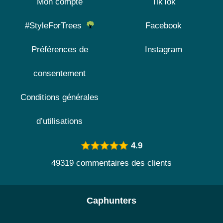
Mon compte
TikTok
#StyleForTrees
Facebook
Préférences de
Instagram
consentement
Conditions générales
d’utilisations
4.9
49319 commentaires des clients
Caphunters