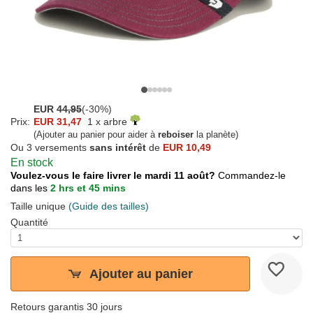
EUR
44,95
(-30%)
Prix:
EUR 31,47
1 x arbre
(Ajouter au panier pour aider à
reboiser
la planète)
Ou 3 versements
sans intérêt
de
EUR 10,49
En stock
Voulez-vous le faire livrer le mardi 11 août?
Commandez-le
dans les
2 hrs et 45 mins
Taille unique
(Guide des tailles)
Quantité
Ajouter au panier
Retours garantis 30 jours