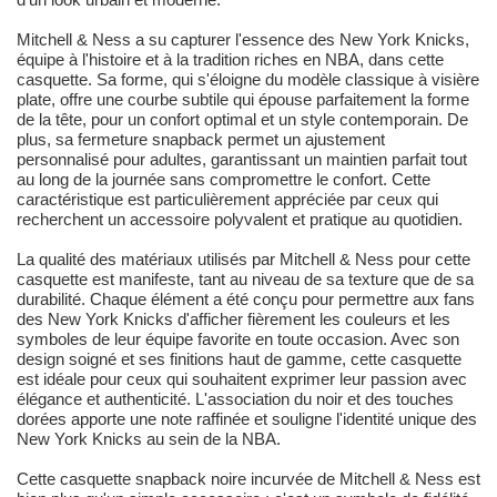
Mitchell & Ness a su capturer l'essence des New York Knicks,
équipe à l'histoire et à la tradition riches en NBA, dans cette
casquette. Sa forme, qui s'éloigne du modèle classique à visière
plate, offre une courbe subtile qui épouse parfaitement la forme
de la tête, pour un confort optimal et un style contemporain. De
plus, sa fermeture snapback permet un ajustement
personnalisé pour adultes, garantissant un maintien parfait tout
au long de la journée sans compromettre le confort. Cette
caractéristique est particulièrement appréciée par ceux qui
recherchent un accessoire polyvalent et pratique au quotidien.
La qualité des matériaux utilisés par Mitchell & Ness pour cette
casquette est manifeste, tant au niveau de sa texture que de sa
durabilité. Chaque élément a été conçu pour permettre aux fans
des New York Knicks d'afficher fièrement les couleurs et les
symboles de leur équipe favorite en toute occasion. Avec son
design soigné et ses finitions haut de gamme, cette casquette
est idéale pour ceux qui souhaitent exprimer leur passion avec
élégance et authenticité. L'association du noir et des touches
dorées apporte une note raffinée et souligne l'identité unique des
New York Knicks au sein de la NBA.
Cette casquette snapback noire incurvée de Mitchell & Ness est