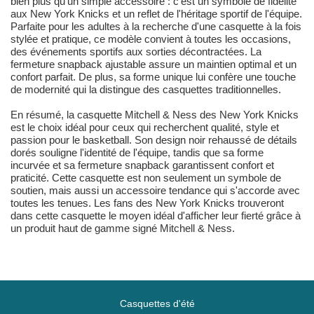
bien plus qu'un simple accessoire : c'est un symbole de fidélité
aux New York Knicks et un reflet de l'héritage sportif de l'équipe.
Parfaite pour les adultes à la recherche d'une casquette à la fois
stylée et pratique, ce modèle convient à toutes les occasions,
des événements sportifs aux sorties décontractées. La
fermeture snapback ajustable assure un maintien optimal et un
confort parfait. De plus, sa forme unique lui confère une touche
de modernité qui la distingue des casquettes traditionnelles.
En résumé, la casquette Mitchell & Ness des New York Knicks
est le choix idéal pour ceux qui recherchent qualité, style et
passion pour le basketball. Son design noir rehaussé de détails
dorés souligne l'identité de l'équipe, tandis que sa forme
incurvée et sa fermeture snapback garantissent confort et
praticité. Cette casquette est non seulement un symbole de
soutien, mais aussi un accessoire tendance qui s'accorde avec
toutes les tenues. Les fans des New York Knicks trouveront
dans cette casquette le moyen idéal d'afficher leur fierté grâce à
un produit haut de gamme signé Mitchell & Ness.
Casquettes d'été