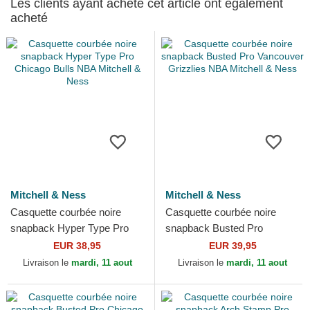
Les clients ayant acheté cet article ont également
acheté
Mitchell & Ness
Mitchell & Ness
Casquette courbée noire
Casquette courbée noire
snapback Hyper Type Pro
snapback Busted Pro
Chicago Bulls NBA Mitchell &
Vancouver Grizzlies NBA
EUR 38,95
EUR 39,95
Ness
Mitchell & Ness
Livraison le
mardi, 11 aout
Livraison le
mardi, 11 aout