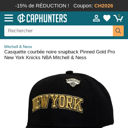
-15% de RÉDUCTION !
Coupon:
CH2026
0
Mitchell & Ness
Casquette courbée noire snapback Pinned Gold Pro
New York Knicks NBA Mitchell & Ness