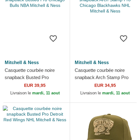
Mitchell & Ness
Mitchell & Ness
Casquette courbée noire
Casquette courbée noire
snapback Busted Pro
snapback Arch Stamp Pro
Chicago Bulls NBA Mitchell &
Chicago Blackhawks NHL
EUR 39,95
EUR 34,95
Ness
Mitchell & Ness
Livraison le
mardi, 11 aout
Livraison le
mardi, 11 aout