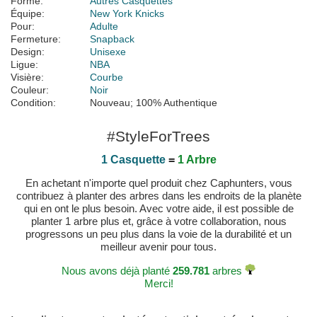
Forme:
Autres Casquettes
Équipe:
New York Knicks
Pour:
Adulte
Fermeture:
Snapback
Design:
Unisexe
Ligue:
NBA
Visière:
Courbe
Couleur:
Noir
Condition:
Nouveau; 100% Authentique
#StyleForTrees
1 Casquette
=
1 Arbre
En achetant n'importe quel produit chez Caphunters, vous
contribuez à planter des arbres dans les endroits de la planète
qui en ont le plus besoin. Avec votre aide, il est possible de
planter 1 arbre plus et, grâce à votre collaboration, nous
progressons un peu plus dans la voie de la durabilité et un
meilleur avenir pour tous.
Nous avons déjà planté
259.781
arbres
Merci!