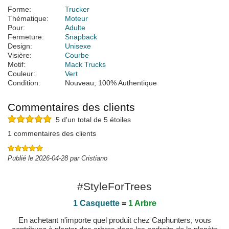
Forme:
Trucker
Thématique:
Moteur
Pour:
Adulte
Fermeture:
Snapback
Design:
Unisexe
Visière:
Courbe
Motif:
Mack Trucks
Couleur:
Vert
Condition:
Nouveau; 100% Authentique
Commentaires des clients
5 d'un total de 5 étoiles
1 commentaires des clients
Publié le 2026-04-28 par Cristiano
#StyleForTrees
1 Casquette
=
1 Arbre
En achetant n'importe quel produit chez Caphunters, vous