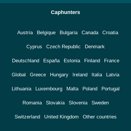
Caphunters
Austria
Belgique
Bulgaria
Canada
Croatia
Cyprus
Czech Republic
Denmark
Deutschland
España
Estonia
Finland
France
Global
Greece
Hungary
Ireland
Italia
Latvia
Lithuania
Luxembourg
Malta
Poland
Portugal
Romania
Slovakia
Slovenia
Sweden
Switzerland
United Kingdom
Other countries