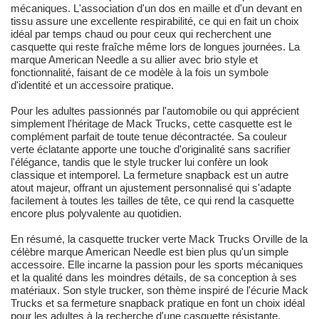
mécaniques. L'association d'un dos en maille et d'un devant en
tissu assure une excellente respirabilité, ce qui en fait un choix
idéal par temps chaud ou pour ceux qui recherchent une
casquette qui reste fraîche même lors de longues journées. La
marque American Needle a su allier avec brio style et
fonctionnalité, faisant de ce modèle à la fois un symbole
d'identité et un accessoire pratique.
Pour les adultes passionnés par l'automobile ou qui apprécient
simplement l'héritage de Mack Trucks, cette casquette est le
complément parfait de toute tenue décontractée. Sa couleur
verte éclatante apporte une touche d'originalité sans sacrifier
l'élégance, tandis que le style trucker lui confère un look
classique et intemporel. La fermeture snapback est un autre
atout majeur, offrant un ajustement personnalisé qui s'adapte
facilement à toutes les tailles de tête, ce qui rend la casquette
encore plus polyvalente au quotidien.
En résumé, la casquette trucker verte Mack Trucks Orville de la
célèbre marque American Needle est bien plus qu'un simple
accessoire. Elle incarne la passion pour les sports mécaniques
et la qualité dans les moindres détails, de sa conception à ses
matériaux. Son style trucker, son thème inspiré de l'écurie Mack
Trucks et sa fermeture snapback pratique en font un choix idéal
pour les adultes à la recherche d'une casquette résistante,