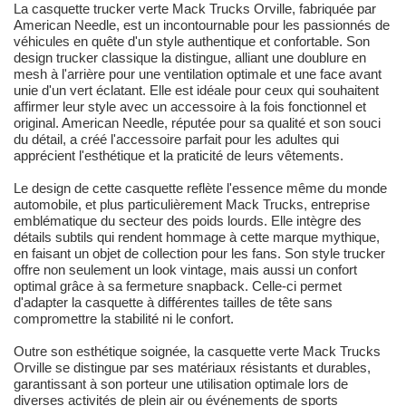
La casquette trucker verte Mack Trucks Orville, fabriquée par
American Needle, est un incontournable pour les passionnés de
véhicules en quête d'un style authentique et confortable. Son
design trucker classique la distingue, alliant une doublure en
mesh à l'arrière pour une ventilation optimale et une face avant
unie d'un vert éclatant. Elle est idéale pour ceux qui souhaitent
affirmer leur style avec un accessoire à la fois fonctionnel et
original. American Needle, réputée pour sa qualité et son souci
du détail, a créé l'accessoire parfait pour les adultes qui
apprécient l'esthétique et la praticité de leurs vêtements.
Le design de cette casquette reflète l'essence même du monde
automobile, et plus particulièrement Mack Trucks, entreprise
emblématique du secteur des poids lourds. Elle intègre des
détails subtils qui rendent hommage à cette marque mythique,
en faisant un objet de collection pour les fans. Son style trucker
offre non seulement un look vintage, mais aussi un confort
optimal grâce à sa fermeture snapback. Celle-ci permet
d'adapter la casquette à différentes tailles de tête sans
compromettre la stabilité ni le confort.
Outre son esthétique soignée, la casquette verte Mack Trucks
Orville se distingue par ses matériaux résistants et durables,
garantissant à son porteur une utilisation optimale lors de
diverses activités de plein air ou événements de sports