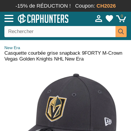
-15% de RÉDUCTION !
Coupon:
CH2026
0
New Era
Casquette courbée grise snapback 9FORTY M-Crown
Vegas Golden Knights NHL New Era