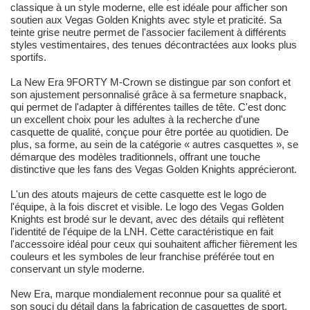
classique à un style moderne, elle est idéale pour afficher son
soutien aux Vegas Golden Knights avec style et praticité. Sa
teinte grise neutre permet de l'associer facilement à différents
styles vestimentaires, des tenues décontractées aux looks plus
sportifs.
La New Era 9FORTY M-Crown se distingue par son confort et
son ajustement personnalisé grâce à sa fermeture snapback,
qui permet de l'adapter à différentes tailles de tête. C'est donc
un excellent choix pour les adultes à la recherche d'une
casquette de qualité, conçue pour être portée au quotidien. De
plus, sa forme, au sein de la catégorie « autres casquettes », se
démarque des modèles traditionnels, offrant une touche
distinctive que les fans des Vegas Golden Knights apprécieront.
L'un des atouts majeurs de cette casquette est le logo de
l'équipe, à la fois discret et visible. Le logo des Vegas Golden
Knights est brodé sur le devant, avec des détails qui reflètent
l'identité de l'équipe de la LNH. Cette caractéristique en fait
l'accessoire idéal pour ceux qui souhaitent afficher fièrement les
couleurs et les symboles de leur franchise préférée tout en
conservant un style moderne.
New Era, marque mondialement reconnue pour sa qualité et
son souci du détail dans la fabrication de casquettes de sport,