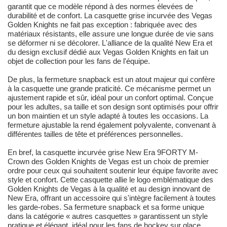
garantit que ce modèle répond à des normes élevées de
durabilité et de confort. La casquette grise incurvée des Vegas
Golden Knights ne fait pas exception : fabriquée avec des
matériaux résistants, elle assure une longue durée de vie sans
se déformer ni se décolorer. L'alliance de la qualité New Era et
du design exclusif dédié aux Vegas Golden Knights en fait un
objet de collection pour les fans de l'équipe.
De plus, la fermeture snapback est un atout majeur qui confère
à la casquette une grande praticité. Ce mécanisme permet un
ajustement rapide et sûr, idéal pour un confort optimal. Conçue
pour les adultes, sa taille et son design sont optimisés pour offrir
un bon maintien et un style adapté à toutes les occasions. La
fermeture ajustable la rend également polyvalente, convenant à
différentes tailles de tête et préférences personnelles.
En bref, la casquette incurvée grise New Era 9FORTY M-
Crown des Golden Knights de Vegas est un choix de premier
ordre pour ceux qui souhaitent soutenir leur équipe favorite avec
style et confort. Cette casquette allie le logo emblématique des
Golden Knights de Vegas à la qualité et au design innovant de
New Era, offrant un accessoire qui s'intègre facilement à toutes
les garde-robes. Sa fermeture snapback et sa forme unique
dans la catégorie « autres casquettes » garantissent un style
pratique et élégant, idéal pour les fans de hockey sur glace