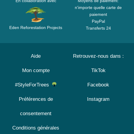
En collaboration avec
Moyens de paiement:
n'importe quelle carte de
paiement
PayPal
Eden Reforestation Projects
Transferts 24
Aide
Retrouvez-nous dans :
Mon compte
TikTok
#StyleForTrees
Facebook
Préférences de
Instagram
consentement
Conditions générales