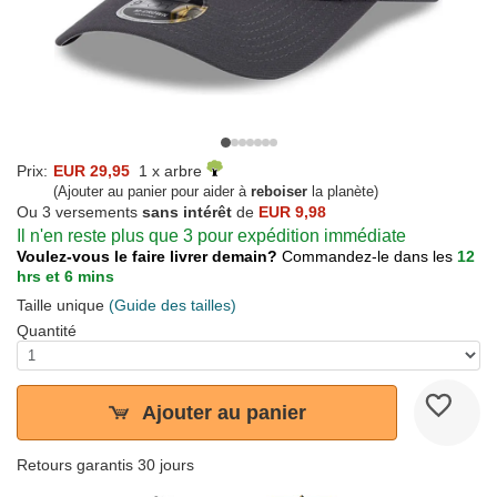
Prix:
EUR 29,95
1 x arbre
(Ajouter au panier pour aider à
reboiser
la planète)
Ou 3 versements
sans intérêt
de
EUR 9,98
Il n'en reste plus que 3 pour expédition immédiate
Voulez-vous le faire livrer demain?
Commandez-le dans les
12
hrs et 6 mins
Taille unique
(Guide des tailles)
Quantité
Ajouter au panier
Retours garantis 30 jours