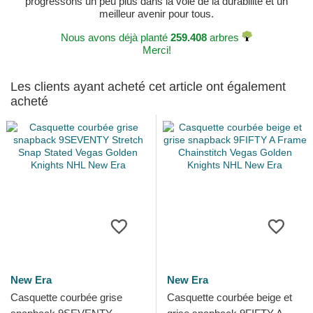
progressons un peu plus dans la voie de la durabilité et un
meilleur avenir pour tous.
Nous avons déjà planté
259.408
arbres
Merci!
Les clients ayant acheté cet article ont également
acheté
New Era
New Era
Casquette courbée grise
Casquette courbée beige et