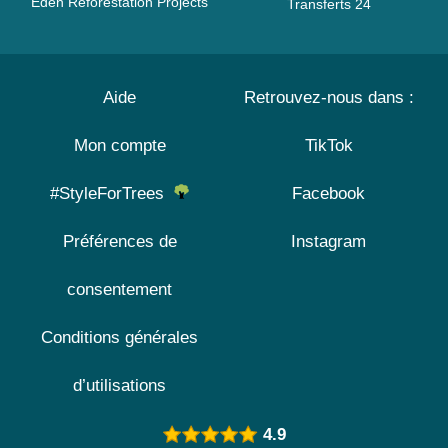
Eden Reforestation Projects
Transferts 24
Aide
Retrouvez-nous dans :
Mon compte
TikTok
#StyleForTrees
Facebook
Préférences de
Instagram
consentement
Conditions générales
d’utilisations
4.9