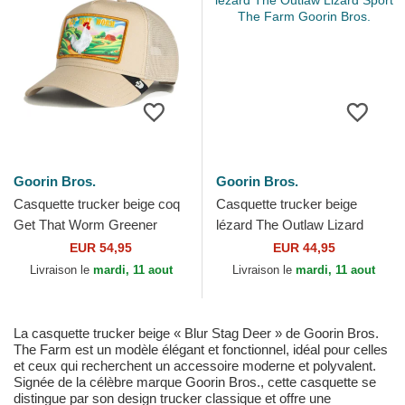
Goorin Bros.
Goorin Bros.
Casquette trucker beige coq
Casquette trucker beige
Get That Worm Greener
lézard The Outlaw Lizard
Grass The Farm Goorin
Sport The Farm Goorin Bros.
EUR 54,95
EUR 44,95
Bros.
Livraison le
mardi, 11 aout
Livraison le
mardi, 11 aout
La casquette trucker beige « Blur Stag Deer » de Goorin Bros.
The Farm est un modèle élégant et fonctionnel, idéal pour celles
et ceux qui recherchent un accessoire moderne et polyvalent.
Signée de la célèbre marque Goorin Bros., cette casquette se
distingue par son design trucker classique et offre une