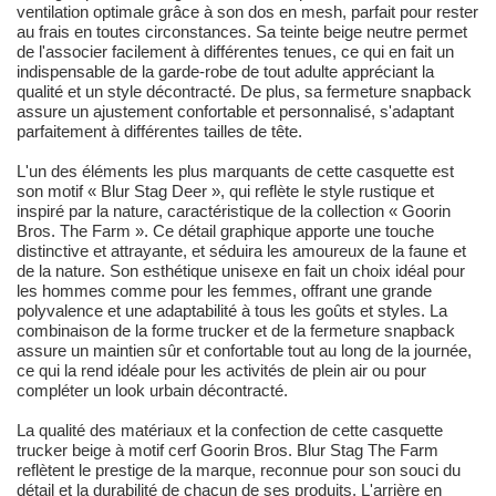
ventilation optimale grâce à son dos en mesh, parfait pour rester
au frais en toutes circonstances. Sa teinte beige neutre permet
de l'associer facilement à différentes tenues, ce qui en fait un
indispensable de la garde-robe de tout adulte appréciant la
qualité et un style décontracté. De plus, sa fermeture snapback
assure un ajustement confortable et personnalisé, s'adaptant
parfaitement à différentes tailles de tête.
L'un des éléments les plus marquants de cette casquette est
son motif « Blur Stag Deer », qui reflète le style rustique et
inspiré par la nature, caractéristique de la collection « Goorin
Bros. The Farm ». Ce détail graphique apporte une touche
distinctive et attrayante, et séduira les amoureux de la faune et
de la nature. Son esthétique unisexe en fait un choix idéal pour
les hommes comme pour les femmes, offrant une grande
polyvalence et une adaptabilité à tous les goûts et styles. La
combinaison de la forme trucker et de la fermeture snapback
assure un maintien sûr et confortable tout au long de la journée,
ce qui la rend idéale pour les activités de plein air ou pour
compléter un look urbain décontracté.
La qualité des matériaux et la confection de cette casquette
trucker beige à motif cerf Goorin Bros. Blur Stag The Farm
reflètent le prestige de la marque, reconnue pour son souci du
détail et la durabilité de chacun de ses produits. L'arrière en