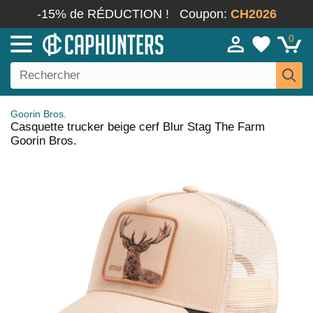
-15% de RÉDUCTION !
Coupon:
CH2026
0
Goorin Bros.
Casquette trucker beige cerf Blur Stag The Farm
Goorin Bros.