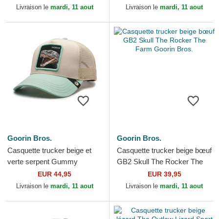
Livraison le
mardi, 11 aout
Livraison le
mardi, 11 aout
Goorin Bros.
Goorin Bros.
Casquette trucker beige et
Casquette trucker beige bœuf
verte serpent Gummy
GB2 Skull The Rocker The
Vicious The Farm Goorin
Farm Goorin Bros.
EUR 44,95
EUR 39,95
Bros.
Livraison le
mardi, 11 aout
Livraison le
mardi, 11 aout