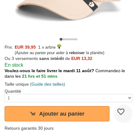
Prix:
EUR 39,95
1 x arbre
(Ajouter au panier pour aider à
reboiser
la planète)
Ou 3 versements
sans intérêt
de
EUR 13,32
En stock
Voulez-vous le faire livrer le mardi 11 août?
Commandez-le
dans les
21 hrs et 51 mins
Taille unique
(Guide des tailles)
Quantité
Ajouter au panier
Retours garantis 30 jours