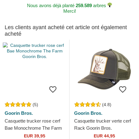
Nous avons déjà planté
259.589
arbres
Merci!
Les clients ayant acheté cet article ont également
acheté
(5)
(4.8)
Goorin Bros.
Goorin Bros.
Casquette trucker rose cerf
Casquette trucker verte cerf
Bae Monochrome The Farm
Rack Goorin Bros.
Goorin Bros.
EUR 39,95
EUR 44,95