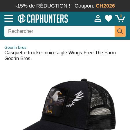
-15% de RÉDUCTION !
Coupon:
CH2026
0
Goorin Bros.
Casquette trucker noire aigle Wings Free The Farm
Goorin Bros.