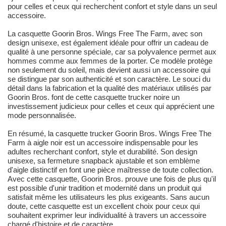
pour celles et ceux qui recherchent confort et style dans un seul
accessoire.
La casquette Goorin Bros. Wings Free The Farm, avec son
design unisexe, est également idéale pour offrir un cadeau de
qualité à une personne spéciale, car sa polyvalence permet aux
hommes comme aux femmes de la porter. Ce modèle protège
non seulement du soleil, mais devient aussi un accessoire qui
se distingue par son authenticité et son caractère. Le souci du
détail dans la fabrication et la qualité des matériaux utilisés par
Goorin Bros. font de cette casquette trucker noire un
investissement judicieux pour celles et ceux qui apprécient une
mode personnalisée.
En résumé, la casquette trucker Goorin Bros. Wings Free The
Farm à aigle noir est un accessoire indispensable pour les
adultes recherchant confort, style et durabilité. Son design
unisexe, sa fermeture snapback ajustable et son emblème
d'aigle distinctif en font une pièce maîtresse de toute collection.
Avec cette casquette, Goorin Bros. prouve une fois de plus qu'il
est possible d'unir tradition et modernité dans un produit qui
satisfait même les utilisateurs les plus exigeants. Sans aucun
doute, cette casquette est un excellent choix pour ceux qui
souhaitent exprimer leur individualité à travers un accessoire
chargé d'histoire et de caractère.