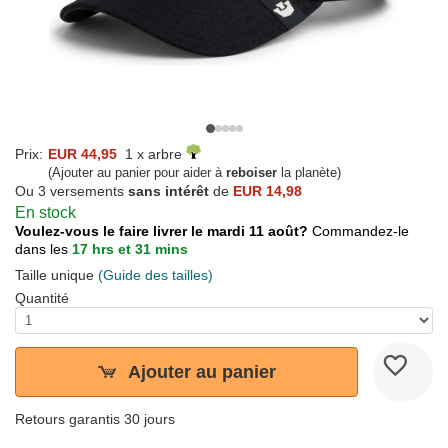
Prix:
EUR 44,95
1 x arbre
(Ajouter au panier pour aider à
reboiser
la planète)
Ou 3 versements
sans intérêt
de
EUR 14,98
En stock
Voulez-vous le faire livrer le mardi 11 août?
Commandez-le
dans les
17 hrs et 31 mins
Taille unique
(Guide des tailles)
Quantité
Ajouter au panier
Retours garantis 30 jours