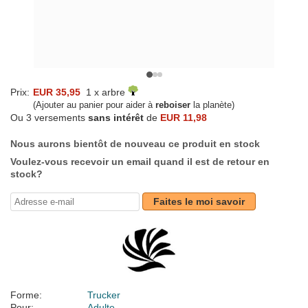
Prix:
EUR 35,95
1 x arbre
(Ajouter au panier pour aider à
reboiser
la planète)
Ou 3 versements
sans intérêt
de
EUR 11,98
Nous aurons bientôt de nouveau ce produit en stock
Voulez-vous recevoir un email quand il est de retour en
stock?
Faites le moi savoir
Forme:
Trucker
Pour:
Adulte