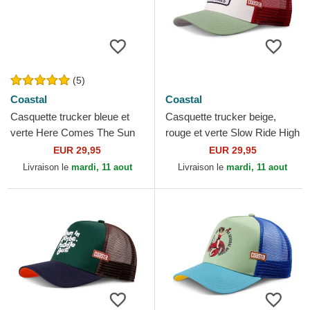
(5)
Coastal
Coastal
Casquette trucker bleue et
Casquette trucker beige,
verte Here Comes The Sun
rouge et verte Slow Ride High
HFT Coastal
Times HFT Coastal
EUR 29,95
EUR 29,95
Livraison le
mardi, 11 aout
Livraison le
mardi, 11 aout