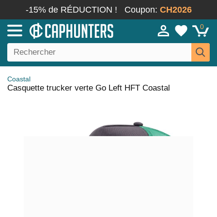
-15% de RÉDUCTION !
Coupon:
CH2026
0
Coastal
Casquette trucker verte Go Left HFT Coastal