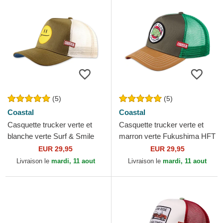
(5)
(5)
Coastal
Coastal
Casquette trucker verte et
Casquette trucker verte et
blanche verte Surf & Smile
marron verte Fukushima HFT
HFT Coastal
Coastal
EUR 29,95
EUR 29,95
Livraison le
mardi, 11 aout
Livraison le
mardi, 11 aout